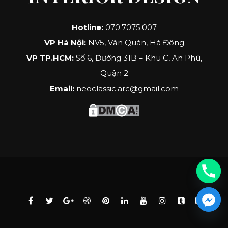
Hotline:
070.7075.007
VP Hà Nội:
NV5, Văn Quán, Hà Đông
VP TP.HCM:
Số 6, Đường 31B – Khu C, An Phú,
Quận 2
Email:
neoclassic.arc@gmail.com