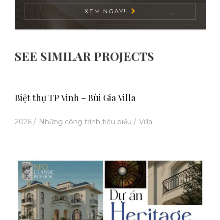
XEM NGAY!
SEE SIMILAR PROJECTS
Biệt thự TP Vinh – Bùi Gia Villa
2026
/
Những công trình tiêu biểu
/
Villa