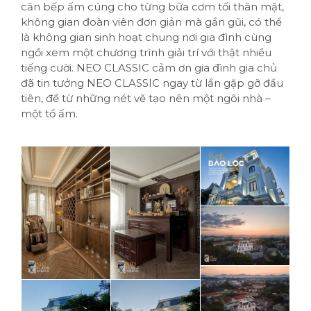
căn bếp ấm cúng cho từng bữa cơm tối thân mật,
không gian đoàn viên đơn giản mà gần gũi, có thể
là không gian sinh hoạt chung nơi gia đình cùng
ngồi xem một chương trình giải trí với thật nhiều
tiếng cười. NEO CLASSIC cảm ơn gia đình gia chủ
đã tin tưởng NEO CLASSIC ngay từ lần gặp gỡ đầu
tiên, để từ những nét vẽ tạo nên một ngôi nhà –
một tổ ấm.