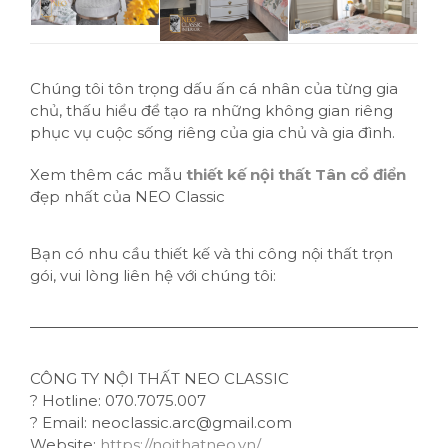
Chúng tôi tôn trọng dấu ấn cá nhân của từng gia
chủ, thấu hiểu để tạo ra những không gian riêng
phục vụ cuộc sống riêng của gia chủ và gia đình.
Xem thêm các mẫu
thiết kế nội thất Tân cổ điển
đẹp nhất của NEO Classic
Bạn có nhu cầu thiết kế và thi công nội thất trọn
gói, vui lòng liên hệ với chúng tôi:
CÔNG TY NỘI THẤT NEO CLASSIC
?
Hotline: 070.7075.007
?
Email: neoclassic.arc@gmail.com
Website:
https://noithatneo.vn/