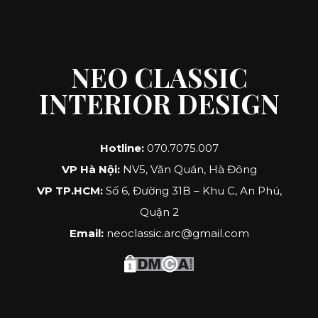
NEO CLASSIC
INTERIOR DESIGN
Hotline:
070.7075.007
VP Hà Nội:
NV5, Văn Quán, Hà Đông
VP TP.HCM:
Số 6, Đường 31B – Khu C, An Phú,
Quận 2
Email:
neoclassic.arc@gmail.com