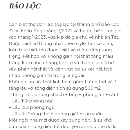
BẢO LỘC
Căn biệt thự đơn lập toạ lạc tại thành phố Bảo Lộc
được khởi công tháng 3/2022 và hoàn thiện trọn gói
vào tháng 1/2023, vừa kịp để gia chủ về nhà ăn Tết.
Được thiết kế thống nhất theo style Tân cổ điển,
kiến trúc biệt thự được thiết kế màu trắng sang
trọng, kết hợp với không gian nội thất tông màu
trắng kem nhẹ nhàng, tinh tế và thanh lịch. Như
vậy, phần nội thất và kiến trúc có sự kết nối, hoà
nhập không gian từ trong ra ngoài.
Không gian nội thất linh hoạt gồm 1 tầng trệt và 3
tầng lầu với tổng diện tích sử dụng 500m2:
– Tầng trệt: phòng khách + bếp + phòng ăn + sảnh
– Lầu 1: 2 phòng ngủ
– Lầu 2: 2 phòng ngủ
– Lầu 3: Phòng thờ + phòng giặt + sân vườn
Một ngôi nhà mới được xây dựng nên, là sự khởi
đầu của những điều tốt đẹp, yên ấm. Có thể đó là