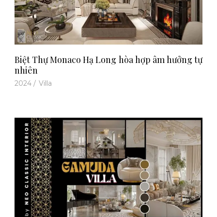
Biệt Thự Monaco Hạ Long hòa hợp âm hưởng tự
nhiên
2024
/
Villa