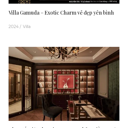
Villa Gamuda – Exotic Charm vẻ đẹp yên bình
2024
/
Villa