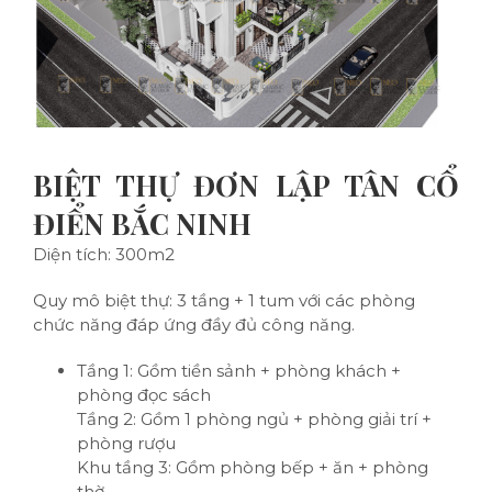
BIỆT THỰ ĐƠN LẬP TÂN CỔ
ĐIỂN BẮC NINH
Diện tích: 300m2
Quy mô biệt thự: 3 tầng + 1 tum với các phòng
chức năng đáp ứng đầy đủ công năng.
Tầng 1: Gồm tiền sảnh + phòng khách +
phòng đọc sách
Tầng 2: Gồm 1 phòng ngủ + phòng giải trí +
phòng rượu
Khu tầng 3: Gồm phòng bếp + ăn + phòng
thờ