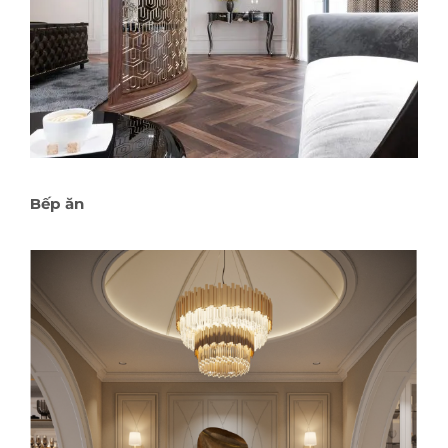
Bếp ăn