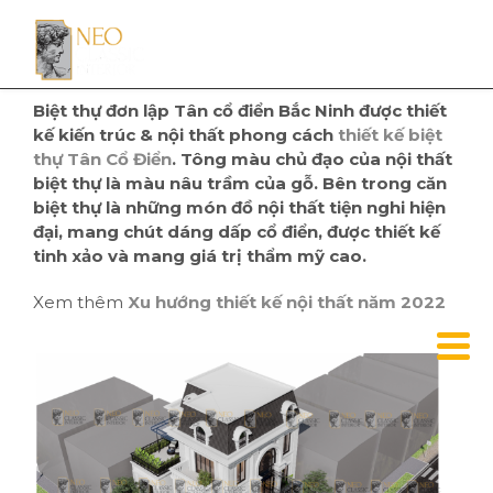
Biệt thự đơn lập Tân cổ điển Bắc Ninh được thiết
kế kiến trúc & nội thất phong cách
thiết kế biệt
thự Tân Cổ Điển
. Tông màu chủ đạo của nội thất
biệt thự là màu nâu trầm của gỗ. Bên trong căn
biệt thự là những món đồ nội thất tiện nghi hiện
đại, mang chút dáng dấp cổ điển, được thiết kế
tinh xảo và mang giá trị thẩm mỹ cao.
Xem thêm
Xu hướng thiết kế nội thất năm 2022