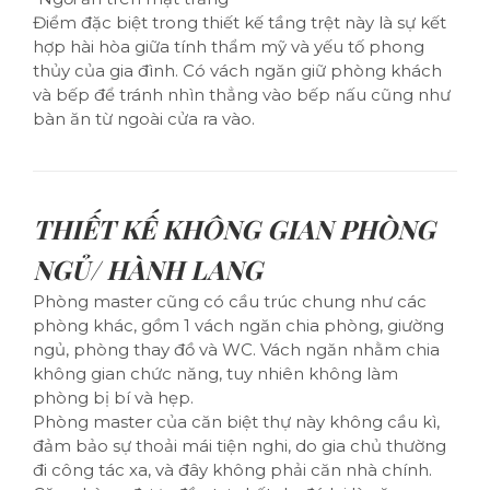
Điểm đặc biệt trong thiết kế tầng trệt này là sự kết
hợp hài hòa giữa tính thẩm mỹ và yếu tố phong
thủy của gia đình. Có vách ngăn giữ phòng khách
và bếp để tránh nhìn thẳng vào bếp nấu cũng như
bàn ăn từ ngoài cửa ra vào.
THIẾT KẾ KHÔNG GIAN PHÒNG
NGỦ/ HÀNH LANG
Phòng master cũng có cầu trúc chung như các
phòng khác, gồm 1 vách ngăn chia phòng, giường
ngủ, phòng thay đồ và WC. Vách ngăn nhằm chia
không gian chức năng, tuy nhiên không làm
phòng bị bí và hẹp.
Phòng master của căn biệt thự này không cầu kì,
đảm bảo sự thoải mái tiện nghi, do gia chủ thường
đi công tác xa, và đây không phải căn nhà chính.