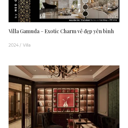
Villa Gamuda – Exotic Charm vẻ đẹp yên bình
2024
/
Villa