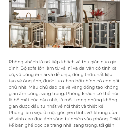
Phòng khách là nơi tiếp khách và thư giãn của gia
đình. Bộ sofa lớn làm từ vải nỉ và da, vân có tính xà
cừ, vô cùng êm ái và dễ chịu, đồng thời chất liệu
tạo vẻ óng ánh, được lựa chọn bới chính cô con gái
chủ nhà. Màu chủ đạo be và vàng đồng tạo không
gian ấm cúng, sang trọng. Phòng khách có thể nói
là bộ mặt của căn nhà, là một trong những không
gian được đầu tư nhất về nội thất và thiết kế
Phòng làm việc ở một góc yên tĩnh, với khung cửa
sổ kính cao đưa ánh sáng tự nhiên vào phòng. Thiết
kế bàn ghế bọc da trang nhã, sang trọng, tối giản