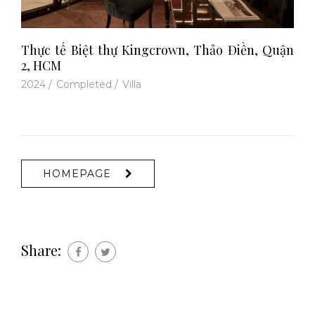
Thực tế Biệt thự Kingcrown, Thảo Điền, Quận
2, HCM
2024
/
Completed
/
Villa
HOMEPAGE
Share: