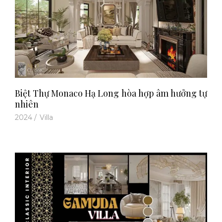
Biệt Thự Monaco Hạ Long hòa hợp âm hưởng tự
nhiên
2024
/
Villa