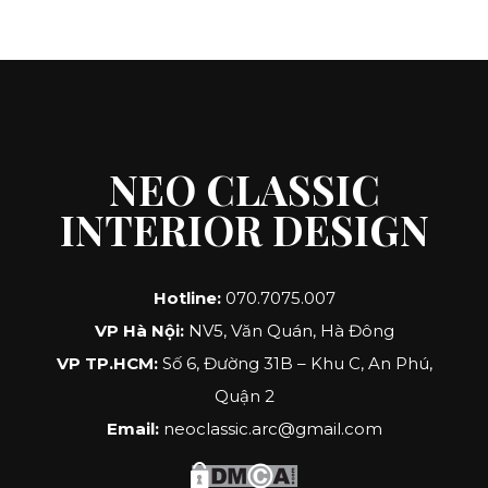
NEO CLASSIC
INTERIOR DESIGN
Hotline:
070.7075.007
VP Hà Nội:
NV5, Văn Quán, Hà Đông
VP TP.HCM:
Số 6, Đường 31B – Khu C, An Phú,
Quận 2
Email:
neoclassic.arc@gmail.com