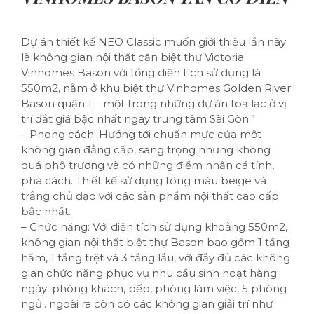
Dự án thiết kế NEO Classic muốn giới thiệu lần này
là không gian nội thất căn biệt thự Victoria
Vinhomes Bason với tổng diện tích sử dụng là
550m2, nằm ở khu biệt thự Vinhomes Golden River
Bason quận 1 – một trong những dự án toạ lạc ở vị
trí đắt giá bậc nhất ngay trung tâm Sài Gòn.”
– Phong cách: Hướng tới chuẩn mực của một
không gian đẳng cấp, sang trọng nhưng không
quá phô trương và có những điểm nhấn cá tính,
phá cách. Thiết kế sử dụng tông màu beige và
trắng chủ đạo với các sản phẩm nội thất cao cấp
bậc nhất.
– Chức năng: Với diện tích sử dụng khoảng 550m2,
không gian nội thất biệt thự Bason bao gồm 1 tầng
hầm, 1 tầng trệt và 3 tầng lầu, với đầy đủ các không
gian chức năng phục vụ nhu cầu sinh hoạt hàng
ngày: phòng khách, bếp, phòng làm việc, 5 phòng
ngủ.. ngoài ra còn có các không gian giải trí như