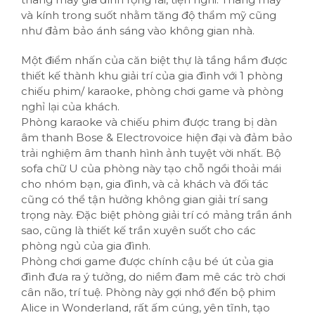
và kính trong suốt nhằm tăng độ thẩm mỹ cũng
như đảm bảo ánh sáng vào không gian nhà.
Một điểm nhấn của căn biệt thự là tầng hầm được
thiết kế thành khu giải trí của gia đình với 1 phòng
chiếu phim/ karaoke, phòng chơi game và phòng
nghỉ lại của khách.
Phòng karaoke và chiếu phim được trang bị dàn
âm thanh Bose & Electrovoice hiện đại và đảm bảo
trải nghiệm âm thanh hình ảnh tuyệt vời nhất. Bộ
sofa chữ U của phòng này tạo chỗ ngồi thoải mái
cho nhóm bạn, gia đình, và cả khách và đối tác
cũng có thể tận hưởng không gian giải trí sang
trọng này. Đặc biệt phòng giải trí có mảng trần ánh
sao, cũng là thiết kế trần xuyên suốt cho các
phòng ngủ của gia đình.
Phòng chơi game được chính cậu bé út của gia
đình đưa ra ý tưởng, do niềm đam mê các trò chơi
cân não, trí tuệ. Phòng này gợi nhớ đến bộ phim
Alice in Wonderland, rất ấm cúng, yên tĩnh, tạo