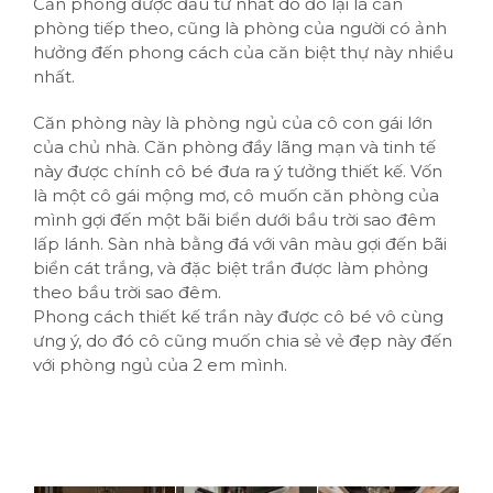
Căn phòng được đầu tư nhất do đó lại là căn
phòng tiếp theo, cũng là phòng của người có ảnh
hưởng đến phong cách của căn biệt thự này nhiều
nhất.
Căn phòng này là phòng ngủ của cô con gái lớn
của chủ nhà. Căn phòng đầy lãng mạn và tinh tế
này được chính cô bé đưa ra ý tưởng thiết kế. Vốn
là một cô gái mộng mơ, cô muốn căn phòng của
mình gợi đến một bãi biển dưới bầu trời sao đêm
lấp lánh. Sàn nhà bằng đá với vân màu gợi đến bãi
biển cát trắng, và đặc biệt trần được làm phỏng
theo bầu trời sao đêm.
Phong cách thiết kế trần này được cô bé vô cùng
ưng ý, do đó cô cũng muốn chia sẻ vẻ đẹp này đến
với phòng ngủ của 2 em mình.