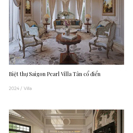
Biệt thự Saigon Pearl Villa Tân cổ điển
2024
/
Villa