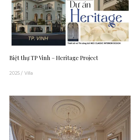
Biệt thự TP Vinh – Heritage Project
2025
/
Villa