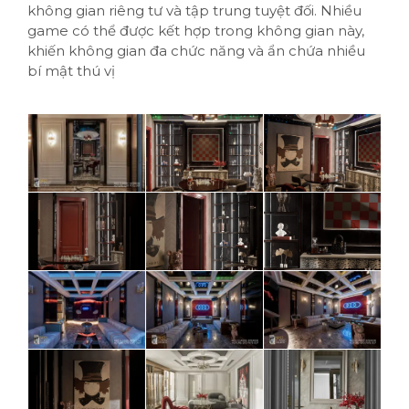
không gian riêng tư và tập trung tuyệt đối. Nhiều
game có thể được kết hợp trong không gian này,
khiến không gian đa chức năng và ẩn chứa nhiều
bí mật thú vị