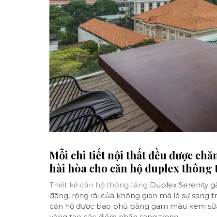
Mỗi chi tiết nội thất đều được ch
hài hòa cho căn hộ duplex thông 
Thiết kế căn hộ thông tầng
Duplex Serenity g
đãng, rộng rãi của không gian mà là sự sang 
căn hộ được bao phủ bằng gam màu kem sữa t
vàng tạo các điểm nhấn sang trọng.