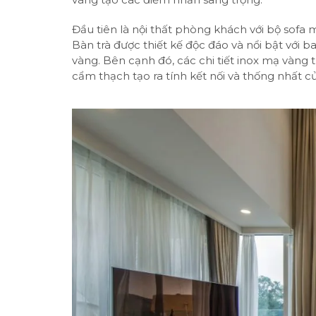
Đầu tiên là
nội thất phòng khách
với bộ sofa 
Bàn trà được thiết kế độc đáo và nổi bật với
vàng. Bên cạnh đó, các chi tiết inox mạ vàng t
cẩm thạch tạo ra tính kết nối và thống nhất c