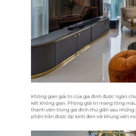
Không gian giải trí của gia đình được ngăn ch
kết không gian. Phòng giải trí mang tông mà
thành viên trong gia đình thư giãn sau những
phần trần được ốp kính đen với khung viền i