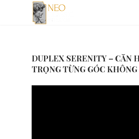
DUPLEX SERENITY – CĂN 
TRỌNG TỪNG GÓC KHÔNG 