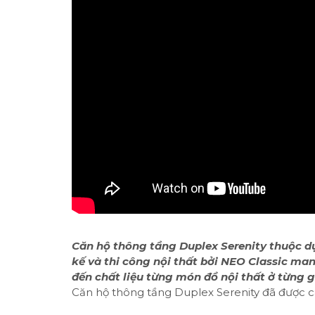
Căn hộ thông tầng Duplex Serenity thuộc dự 
kế và thi công nội thất bởi NEO Classic ma
đến chất liệu từng món đồ nội thất ở từng 
Căn hộ thông tầng Duplex Serenity đã được cá