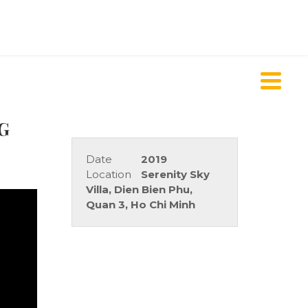
G
Date
2019
Location
Serenity Sky
Villa, Dien Bien Phu,
Quan 3, Ho Chi Minh