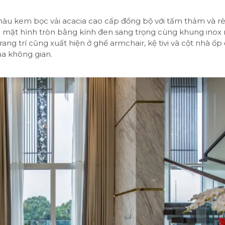
màu kem bọc vải acacia cao cấp đồng bộ với tấm thảm và r
 ba mặt hình tròn bằng kính đen sang trọng cùng khung inox
rang trí cũng xuất hiện ở ghế armchair, kệ tivi và cột nhà ốp
ủa không gian.