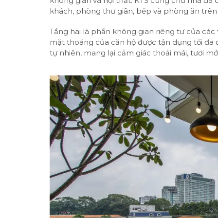
không gian và nội thất. KTS cùng chủ nhà đã
khách, phòng thư giãn, bếp và phòng ăn trên
Tầng hai là phần không gian riêng tư của các 
mặt thoáng của căn hộ được tận dụng tối đa 
tự nhiên, mang lại cảm giác thoải mái, tươi mớ