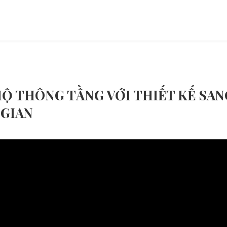
HỘ THÔNG TẦNG VỚI THIẾT KẾ SAN
GIAN