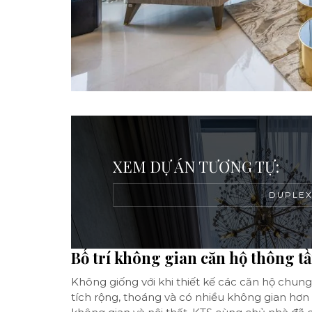
XEM DỰ ÁN TƯƠNG TỰ:
DUPLEX
Bố trí không gian căn hộ thông tầ
Không giống với khi thiết kế các căn hộ chung
tích rộng, thoáng và có nhiều không gian hơn 