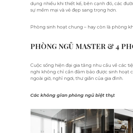
dụng nhiều khi thiết kế, bên cạnh đó, các đườ
sự mềm mại và vẻ đẹp sang trọng hơn.
Phòng sinh hoạt chung – hay còn là phòng khá
PHÒNG NGỦ MASTER & 4 P
Cuộc sống hiện đại gia tăng nhu cầu về các ti
nghi không chỉ cần đảm bảo được sinh hoạt 
ngoài giờ, nghỉ ngơi, thư giãn của gia đình.
Các không gian phòng ngủ biệt thự: