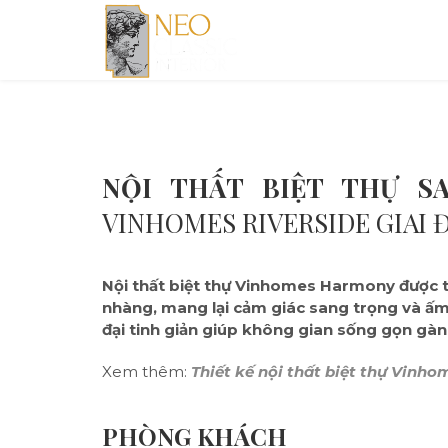
NỘI THẤT BIỆT THỰ 
VINHOMES RIVERSIDE GIAI 
Nội thất biệt thự Vinhomes Harmony được th
nhàng,
mang lại cảm giác sang trọng và ấm
đại tinh giản giúp không gian sống gọn gàn
Xem thêm:
Thiết kế nội thất biệt thự Vinh
PHÒNG KHÁCH