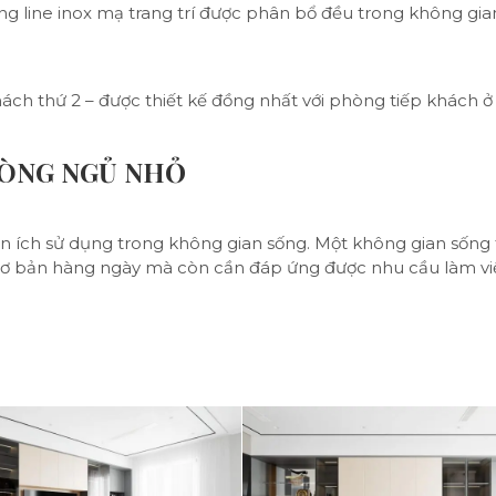
ng line inox mạ trang trí được phân bổ đều trong không gian
ch thứ 2 – được thiết kế đồng nhất với phòng tiếp khách ở 
HÒNG NGỦ NHỎ
ện ích sử dụng trong không gian sống. Một không gian sống 
cơ bản hàng ngày mà còn cần đáp ứng được nhu cầu làm vi