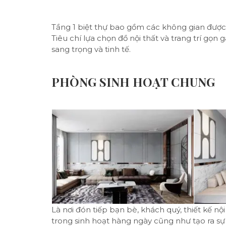
Tầng 1 biệt thự bao gồm các không gian được 
Tiêu chí lựa chọn đồ nội thất và trang trí g
sang trọng và tinh tế.
PHÒNG SINH HOẠT CHUNG
Là nơi đón tiếp bạn bè, khách quý, thiết kế n
trong sinh hoạt hàng ngày cũng như tạo ra sự t