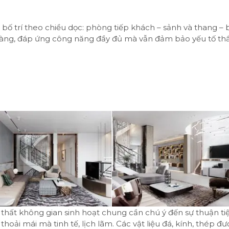
bố trí theo chiều dọc: phòng tiếp khách – sảnh và thang – 
ọn gàng, đáp ứng công năng đầy đủ mà vẫn đảm bảo yếu tố t
ội thất không gian sinh hoạt chung cần chú ý đến sự thuận ti
hoải mái mà tinh tế, lịch lãm. Các vật liệu đá, kính, thép đư