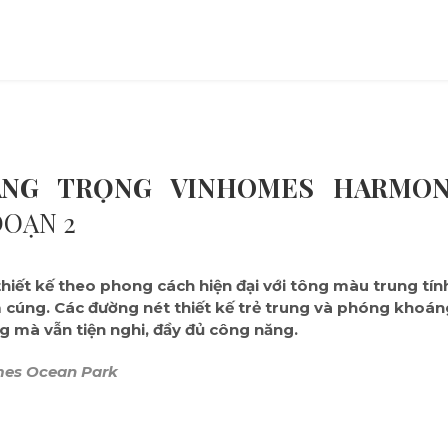
SANG TRỌNG VINHOMES HARM
ĐOẠN 2
iết kế theo phong cách hiện đại với tông màu trung tín
 cúng. Các đường nét thiết kế trẻ trung và phóng khoáng
g mà vẫn tiện nghi, đầy đủ công năng.
omes Ocean Park