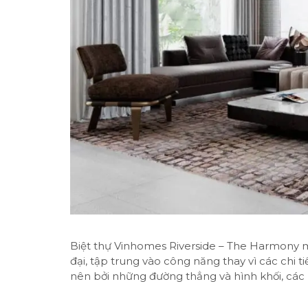
Biệt thự Vinhomes Riverside – The Harmony m
đại, tập trung vào công năng thay vì các chi ti
nên bởi những đường thẳng và hình khối, các 