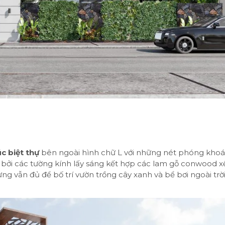
úc biệt thự
bên ngoài hình chữ L với những nét phóng kho
 bởi các tường kính lấy sáng kết hợp các lam gỗ conwood 
 vẫn đủ để bố trí vườn trồng cây xanh và bể bơi ngoài trời