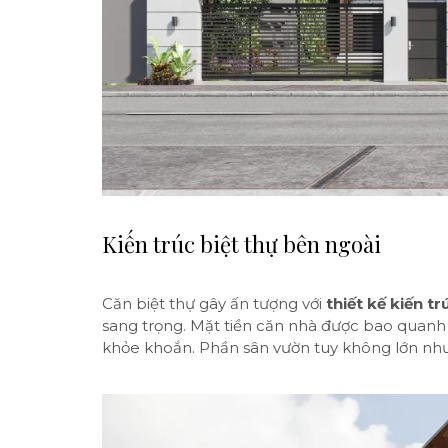
Kiến trúc biệt thự bên ngoài
Căn biệt thự gây ấn tượng với
thiết kế kiến tr
sang trọng. Mặt tiền căn nhà được bao quanh
khỏe khoắn. Phần sân vườn tuy không lớn nhưng