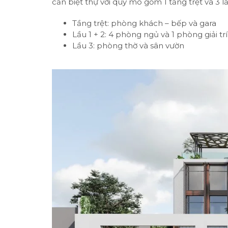
căn biệt thự với quy mô gồm 1 tầng trệt và 3 lầ
Tầng trệt: phòng khách – bếp và gara
Lầu 1 + 2: 4 phòng ngủ và 1 phòng giải trí
Lầu 3: phòng thờ và sân vườn