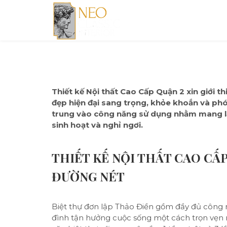
Thiết kế Nội thất Cao Cấp Quận 2 xin giới th
đẹp hiện đại sang trọng, khỏe khoắn và phó
trung vào công năng sử dụng nhằm mang lại 
sinh hoạt và nghỉ ngơi.
THIẾT KẾ NỘI THẤT CAO CẤ
ĐƯỜNG NÉT
Biệt thự đơn lập Thảo Điền gồm đầy đủ công n
đình
tận hưởng cuộc sống một cách trọn vẹn 