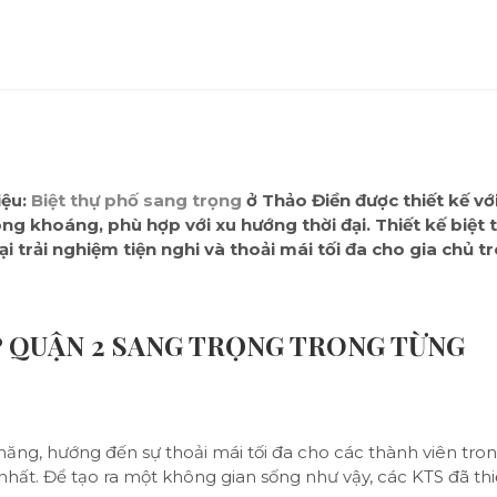
iệu:
Biệt thự phố sang trọng
ở Thảo Điền được thiết kế vớ
ng khoáng, phù hợp với xu hướng thời đại. Thiết kế biệt 
trải nghiệm tiện nghi và thoải mái tối đa cho gia chủ t
P QUẬN 2 SANG TRỌNG TRONG TỪNG
ăng, hướng đến sự thoải mái tối đa cho các thành viên tron
nhất
. Để tạo ra một không gian sống như vậy, các KTS đã thi