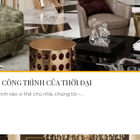
I CÔNG TRÌNH CỦA THỜI ĐẠI
nh vào vị thế chủ nhà, chúng tôi –...