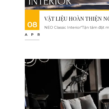
VẬT LIỆU HOÀN THIỆN N
08
NEO Classic Interior“Tận tâm đặt mì
APR