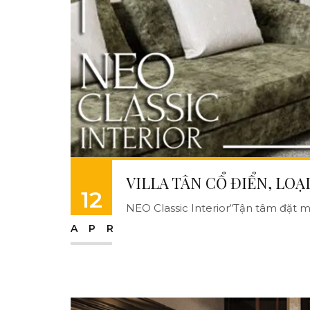
VILLA TÂN CỔ ĐIỂN, LOẠ
12
NEO Classic Interior“Tận tâm đặt mì
APR