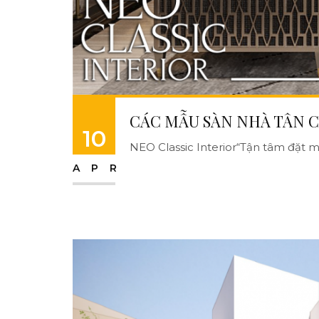
CÁC MẪU SÀN NHÀ TÂN C
10
NEO Classic Interior“Tận tâm đặt mì
APR