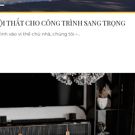
ỘI THẤT CHO CÔNG TRÌNH SANG TRỌNG
nh vào vị thế chủ nhà, chúng tôi –...