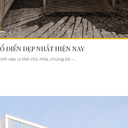
Ổ ĐIỂN ĐẸP NHẤT HIỆN NAY
nh vào vị thế chủ nhà, chúng tôi –...