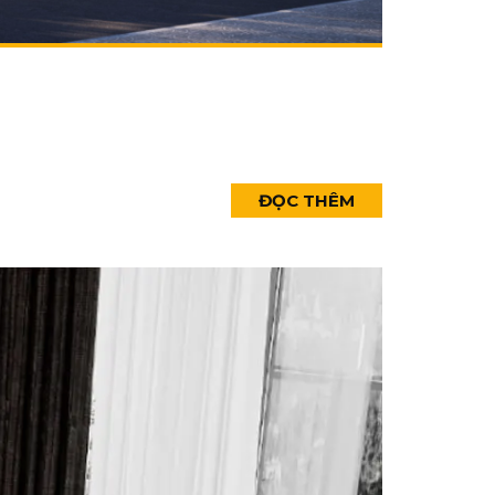
ĐỌC THÊM