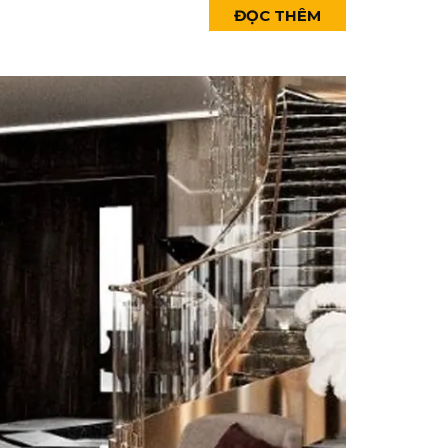
ĐỌC THÊM