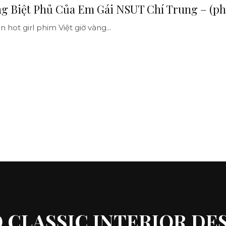
 Biệt Phủ Của Em Gái NSUT Chí Trung – (p
hot girl phim Việt giờ vàng...
 CLASSIC INTERIOR DE