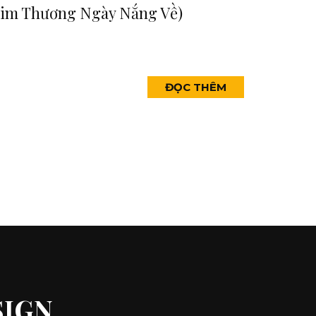
him Thương Ngày Nắng Về)
ĐỌC THÊM
SIGN