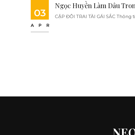
Ngọc Huyền Làm Dâu Trong
03
CẶP ĐÔI TRAI TÀI GÁI SẮC Thông tin 
APR
NEO