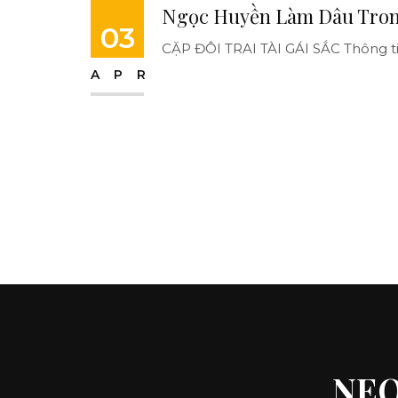
Ngọc Huyền Làm Dâu Trong
03
CẶP ĐÔI TRAI TÀI GÁI SẮC Thông tin 
APR
NEO