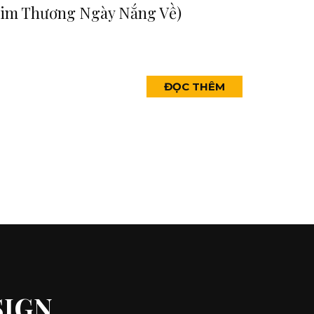
him Thương Ngày Nắng Về)
ĐỌC THÊM
SIGN