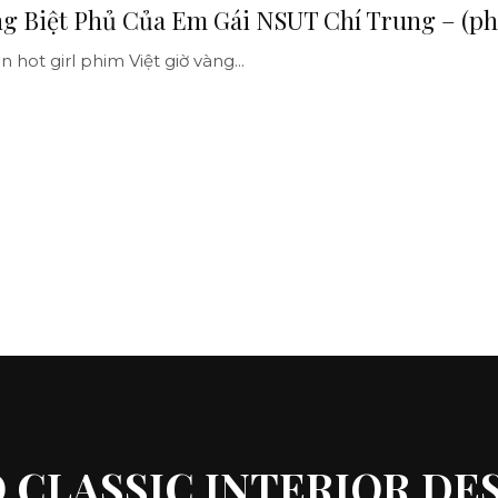
 Biệt Phủ Của Em Gái NSUT Chí Trung – (p
hot girl phim Việt giờ vàng...
 CLASSIC INTERIOR DE