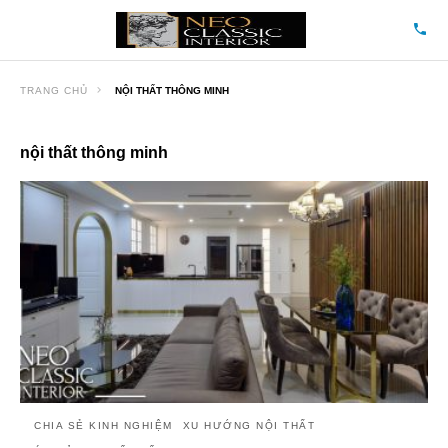
TRANG CHỦ
NỘI THẤT THÔNG MINH
nội thất thông minh
CHIA SẺ KINH NGHIỆM
XU HƯỚNG NỘI THẤT