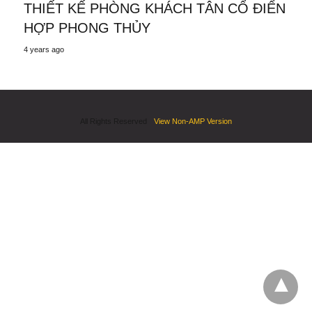
THIẾT KẾ PHÒNG KHÁCH TÂN CỔ ĐIỂN
HỢP PHONG THỦY
4 years ago
All Rights Reserved
View Non-AMP Version