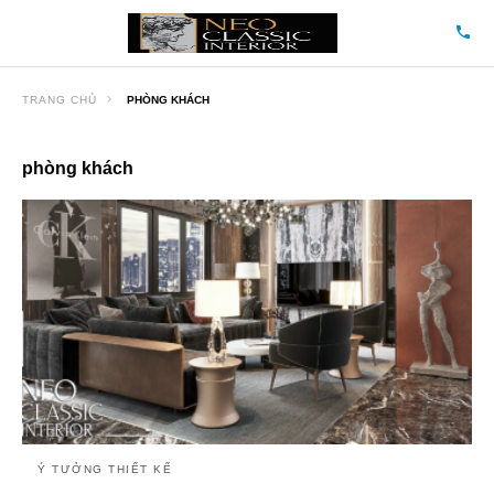
TRANG CHỦ
PHÒNG KHÁCH
phòng khách
Ý TƯỞNG THIẾT KẾ