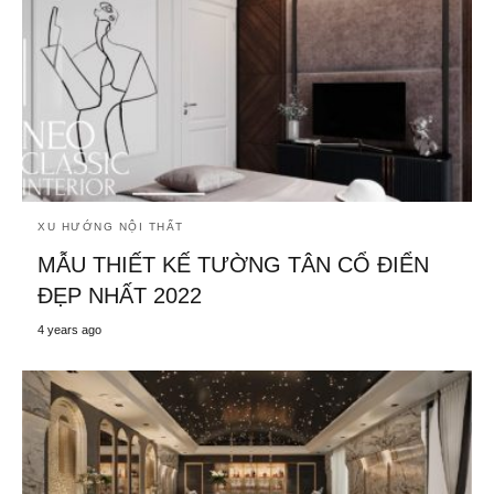
XU HƯỚNG NỘI THẤT
MẪU THIẾT KẾ TƯỜNG TÂN CỔ ĐIỂN
ĐẸP NHẤT 2022
4 years ago