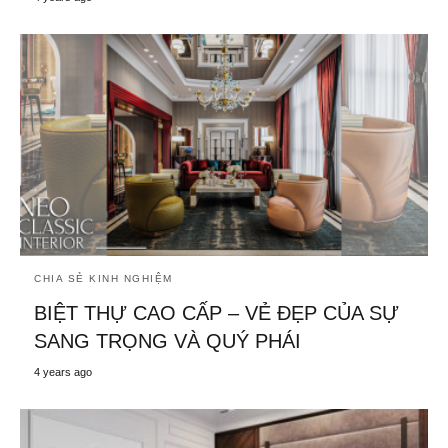
CHIA SẺ KINH NGHIỆM
BIỆT THỰ CAO CẤP – VẺ ĐẸP CỦA SỰ
SANG TRỌNG VÀ QUÝ PHÁI
4 years ago