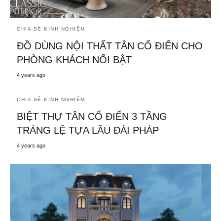
CHIA SẺ KINH NGHIỆM
ĐỒ DÙNG NỘI THẤT TÂN CỔ ĐIỂN CHO
PHÒNG KHÁCH NỔI BẬT
4 years ago
CHIA SẺ KINH NGHIỆM
BIỆT THỰ TÂN CỔ ĐIỂN 3 TẦNG
TRÁNG LỆ TỰA LÂU ĐÀI PHÁP
4 years ago