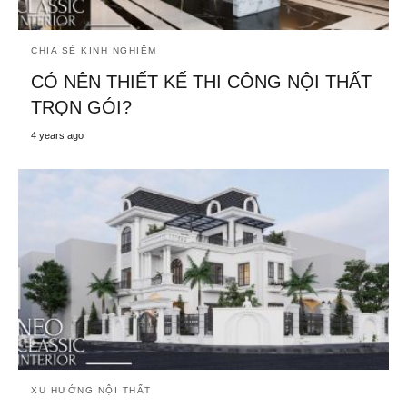
CHIA SẺ KINH NGHIỆM
CÓ NÊN THIẾT KẾ THI CÔNG NỘI THẤT
TRỌN GÓI?
4 years ago
XU HƯỚNG NỘI THẤT