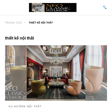
TRANG CHỦ
THIẾT KẾ NỘI THẤT
thiết kế nội thất
XU HƯỚNG NỘI THẤT