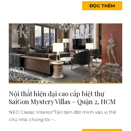
ĐỌC THÊM
Nội thất hiện đại cao cấp biệt thự
SaiGon Mystery Villas – Quận 2, HCM
NEO Classic Interior“Tận tâm đặt mình vào vị thế
chủ nhà, chúng tôi –...