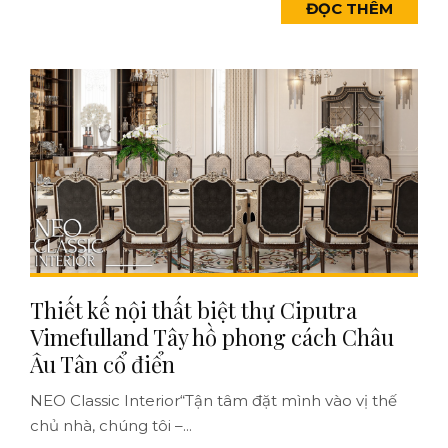
ĐỌC THÊM
Thiết kế nội thất biệt thự Ciputra
Vimefulland Tây hồ phong cách Châu
Âu Tân cổ điển
NEO Classic Interior“Tận tâm đặt mình vào vị thế
chủ nhà, chúng tôi –...