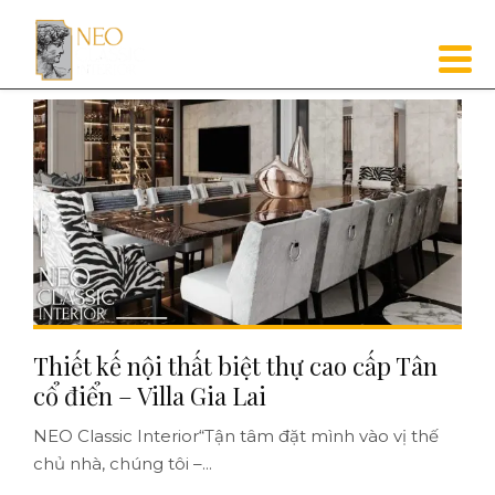
Thiết kế nội thất biệt thự cao cấp Tân
cổ điển – Villa Gia Lai
NEO Classic Interior“Tận tâm đặt mình vào vị thế
chủ nhà, chúng tôi –...