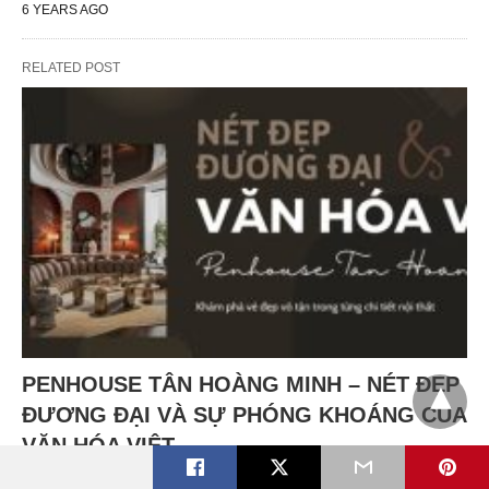
6 YEARS AGO
RELATED POST
PENHOUSE TÂN HOÀNG MINH – NÉT ĐẸP
ĐƯƠNG ĐẠI VÀ SỰ PHÓNG KHOÁNG CỦA
VĂN HÓA VIỆT