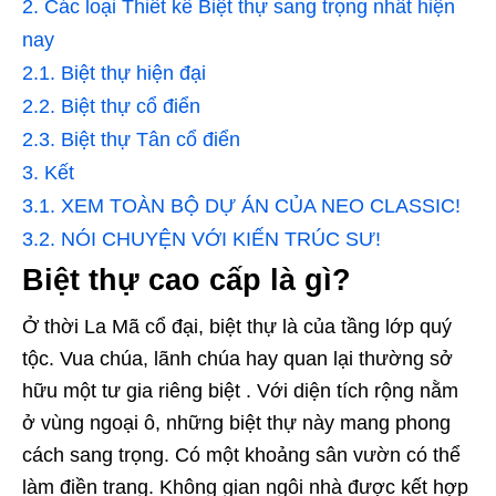
2.
Các loại Thiết kế Biệt thự sang trọng nhất hiện
nay
2.1.
Biệt thự hiện đại
2.2.
Biệt thự cổ điển
2.3.
Biệt thự Tân cổ điển
3.
Kết
3.1.
XEM TOÀN BỘ DỰ ÁN CỦA NEO CLASSIC!
3.2.
NÓI CHUYỆN VỚI KIẾN TRÚC SƯ!
Biệt thự cao cấp là gì?
Ở thời La Mã cổ đại, biệt thự là của tầng lớp quý
tộc. Vua chúa, lãnh chúa hay quan lại thường sở
hữu một tư gia riêng biệt . Với diện tích rộng nằm
ở vùng ngoại ô, những biệt thự này mang phong
cách sang trọng. Có một khoảng sân vườn có thể
làm điền trang. Không gian ngôi nhà được kết hợp