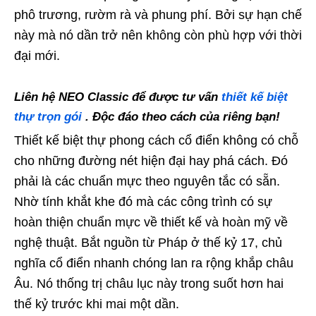
phô trương, rườm rà và phung phí. Bởi sự hạn chế
này mà nó dần trở nên không còn phù hợp với thời
đại mới.
Liên hệ
NEO Classic
để được tư vấn
thiết kế biệt
thự trọn gói
.
Độc đáo theo cách của riêng bạn!
Thiết kế biệt thự phong cách cổ điển không có chỗ
cho những đường nét hiện đại hay phá cách. Đó
phải là các chuẩn mực theo nguyên tắc có sẵn.
Nhờ tính khắt khe đó mà các công trình có sự
hoàn thiện chuẩn mực về thiết kế và hoàn mỹ về
nghệ thuật. Bắt nguồn từ Pháp ở thế kỷ 17, chủ
nghĩa cổ điển nhanh chóng lan ra rộng khắp châu
Âu. Nó thống trị châu lục này trong suốt hơn hai
thế kỷ trước khi mai một dần.