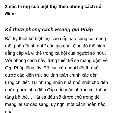
3 đặc trưng của biệt thự theo phong cách cổ
điển:
Kế thừa phong cách Hoàng gia Pháp
Bất kỳ thiết kế biệt thự cao cấp nào cũng sẽ mang
một phần “hình ảnh” của gia chủ. Qua đó thể hiện
đẳng cấp và vị thế trong xã hội của người sở hữu.
Với phong cách này, từng thiết kế sẽ mang đậm vẻ
đẹp Pháp lộng lẫy. Bố cục của ngôi biệt thự sẽ
được các kiến trúc sư tính toán chính xác đến
từng chi tiết. Từ những nhấn nhá nhỏ nhất cho đến
những bức phù điêu đắp nổi hoặc những cột thông
tầng bề thế… Tất cả đều sẽ được chú trọng để
mang lại sự cao sang, uy nghi một cách hoàn hảo
nhất.