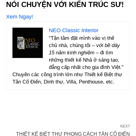
NÓI CHUYỆN VỚI KIẾN TRÚC SƯ!
Xem Ngay!
NEO Classic Interior
“Tận tâm đặt mình vào vị thế
chủ nhà, chúng tôi –
với bề dày
15 năm kinh nghiệm
– đi tìm
những thiết kế Nhà ở sáng tạo,
đẳng cấp nhất cho gia đình Việt.”
Chuyên các công trình lớn như Thiết kế Biệt thự
Tân Cổ Điển, Dinh thự, Villa, Penthouse, etc.
NEXT
THIẾT KẾ BIỆT THỰ PHONG CÁCH TÂN CỔ ĐIỂN