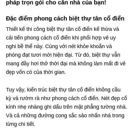
pháp trọn gói cho căn nhà của bạn!
Đặc điểm phong cách biệt thự tân cổ điển
Thiết kế thi công biệt thự tân cổ điển kế thừa và
cải tiến phong cách cổ điển khi phối hợp vẻ uy
nghi bề thế này. Cùng với nét khỏe khoắn và
phóng đạt tươi mới hiện đại. Từ đó, biệt thự vẫn
mang đầy hơi thở thời đại mà không làm mất đi vẻ
đẹp vốn có của thời gian.
Tuy vậy, kiến trúc biệt thự tân cổ điển không cầu
kỳ và rườm rà như phong cách cổ điển. Nét đẹp cổ
kính nhẹ nhàng ghi dấu trên mặt phẳng tường nhà.
Và cả những đường cong sắc sảo nhấn nhá trong
từng chi tiết.