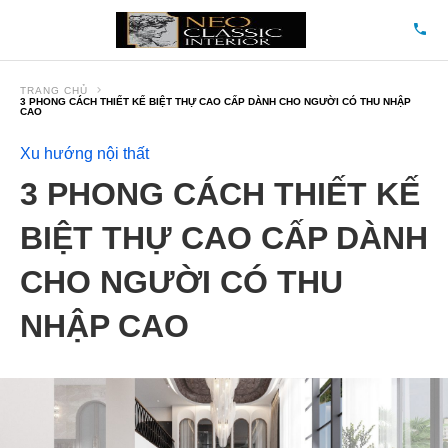
TRANG CHỦ
3 PHONG CÁCH THIẾT KẾ BIỆT THỰ CAO CẤP DÀNH CHO NGƯỜI CÓ THU NHẬP
CAO
Xu hướng nội thất
3 PHONG CÁCH THIẾT KẾ
BIỆT THỰ CAO CẤP DÀNH
CHO NGƯỜI CÓ THU
NHẬP CAO