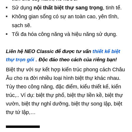
Sử dụng
nội thất biệt thự sang trọng
, tinh tế.
Không gian sống có sự an toàn cao, yên tĩnh,
sạch sẽ.
Tối đa hóa công năng và hiệu năng sử dụng.
Liên hệ
NEO Classic
để được tư vấn
thiết kế biệt
thự trọn gói
.
Độc đáo theo cách của riêng bạn!
Biệt thự với sự kết hợp kiến trúc phong cách Châu
Âu cho ra đời nhiều loại hình biệt thự khác nhau.
Tùy theo công năng, đặc điểm, kiểu thiết kế, kiến
trúc,.. Ví dụ: biệt thự phố, biệt thự liền kề, biệt thự
vườn, biệt thự nghỉ dưỡng, biệt thự song lập, biệt
thự tứ lập,…