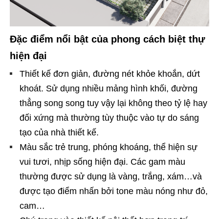
Đặc điểm nổi bật của phong cách biệt thự
hiện đại
Thiết kế đơn giản, đường nét khỏe khoắn, dứt
khoát. Sử dụng nhiều mảng hình khối, đường
thẳng song song tuy vậy lại không theo tỷ lệ hay
đối xứng mà thường tùy thuộc vào tự do sáng
tạo của nhà thiết kế.
Màu sắc trẻ trung, phóng khoáng, thể hiện sự
vui tươi, nhịp sống hiện đại. Các gam màu
thường được sử dụng là vàng, trắng, xám…và
được tạo điểm nhấn bởi tone màu nóng như đỏ,
cam…