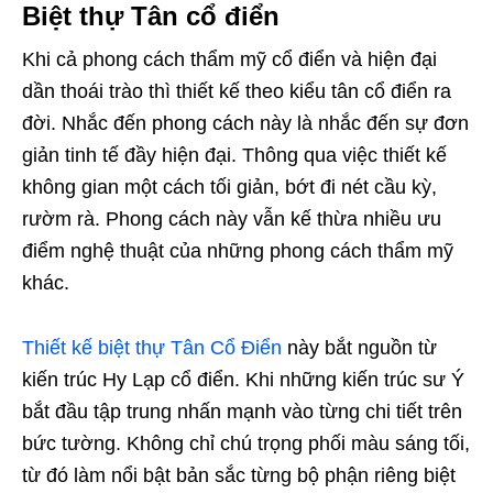
Biệt thự Tân cổ điển
Khi cả phong cách thẩm mỹ cổ điển và hiện đại
dần thoái trào thì thiết kế theo kiểu tân cổ điển ra
đời. Nhắc đến phong cách này là nhắc đến sự đơn
giản tinh tế đầy hiện đại. Thông qua việc thiết kế
không gian một cách tối giản, bớt đi nét cầu kỳ,
rườm rà. Phong cách này vẫn kế thừa nhiều ưu
điểm nghệ thuật của những phong cách thẩm mỹ
khác.
Thiết kế biệt thự Tân Cổ Điển
này bắt nguồn từ
kiến trúc Hy Lạp cổ điển. Khi những kiến trúc sư Ý
bắt đầu tập trung nhấn mạnh vào từng chi tiết trên
bức tường. Không chỉ chú trọng phối màu sáng tối,
từ đó làm nổi bật bản sắc từng bộ phận riêng biệt