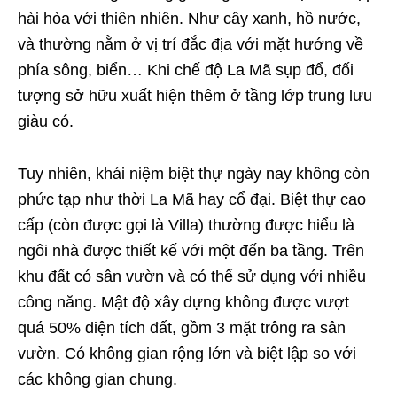
hài hòa với thiên nhiên. Như cây xanh, hồ nước,
và thường nằm ở vị trí đắc địa với mặt hướng về
phía sông, biển… Khi chế độ La Mã sụp đổ, đối
tượng sở hữu xuất hiện thêm ở tầng lớp trung lưu
giàu có.
Tuy nhiên, khái niệm biệt thự ngày nay không còn
phức tạp như thời La Mã hay cổ đại. Biệt thự cao
cấp (còn được gọi là Villa) thường được hiểu là
ngôi nhà được thiết kế với một đến ba tầng. Trên
khu đất có sân vườn và có thể sử dụng với nhiều
công năng. Mật độ xây dựng không được vượt
quá 50% diện tích đất, gồm 3 mặt trông ra sân
vườn. Có không gian rộng lớn và biệt lập so với
các không gian chung.