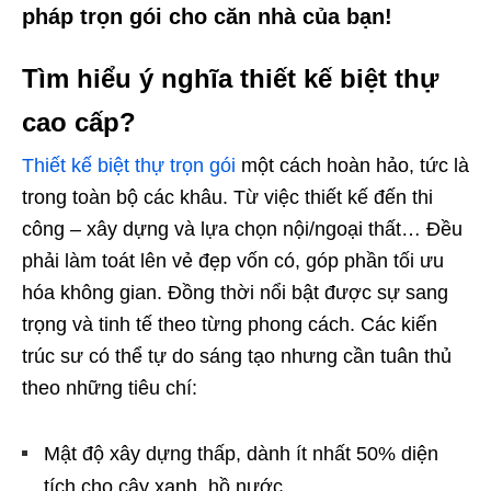
pháp trọn gói cho căn nhà của bạn!
Tìm hiểu ý nghĩa thiết kế biệt thự
cao cấp?
Thiết kế biệt thự trọn gói
một cách hoàn hảo, tức là
trong toàn bộ các khâu. Từ việc thiết kế đến thi
công – xây dựng và lựa chọn nội/ngoại thất… Đều
phải làm toát lên vẻ đẹp vốn có, góp phần tối ưu
hóa không gian. Đồng thời nổi bật được sự sang
trọng và tinh tế theo từng phong cách. Các kiến
trúc sư có thể tự do sáng tạo nhưng cần tuân thủ
theo những tiêu chí:
Mật độ xây dựng thấp, dành ít nhất 50% diện
tích cho cây xanh, hồ nước.