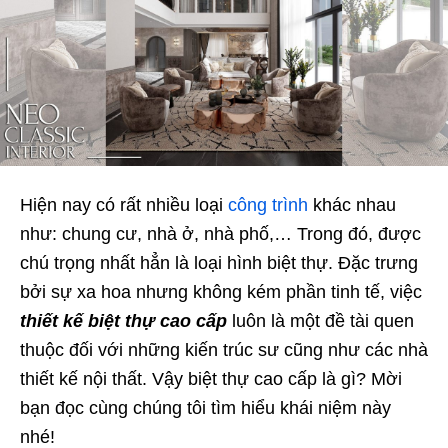
Hiện nay có rất nhiều loại
công trình
khác nhau
như: chung cư, nhà ở, nhà phố,… Trong đó, được
chú trọng nhất hẳn là loại hình biệt thự. Đặc trưng
bởi sự xa hoa nhưng không kém phần tinh tế, việc
thiết kế biệt thự cao cấp
luôn là một đề tài quen
thuộc đối với những kiến trúc sư cũng như các nhà
thiết kế nội thất. Vậy biệt thự cao cấp là gì? Mời
bạn đọc cùng chúng tôi tìm hiểu khái niệm này
nhé!