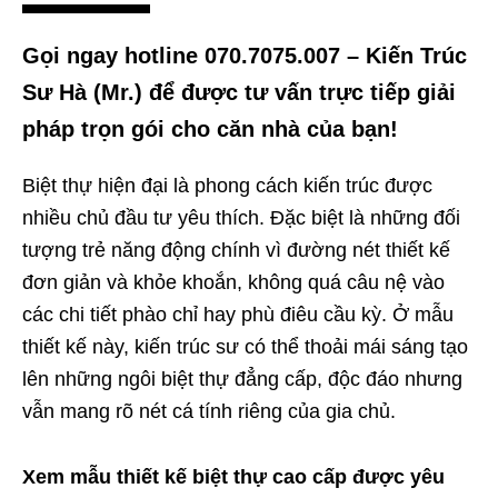
Gọi ngay hotline 070.7075.007 – Kiến Trúc
Sư Hà (Mr.) để được tư vấn trực tiếp giải
pháp trọn gói cho căn nhà của bạn!
Biệt thự hiện đại là phong cách kiến trúc được
nhiều chủ đầu tư yêu thích. Đặc biệt là những đối
tượng trẻ năng động chính vì đường nét thiết kế
đơn giản và khỏe khoắn, không quá câu nệ vào
các chi tiết phào chỉ hay phù điêu cầu kỳ. Ở mẫu
thiết kế này, kiến trúc sư có thể thoải mái sáng tạo
lên những ngôi biệt thự đẳng cấp, độc đáo nhưng
vẫn mang rõ nét cá tính riêng của gia chủ.
Xem mẫu thiết kế biệt thự cao cấp được yêu