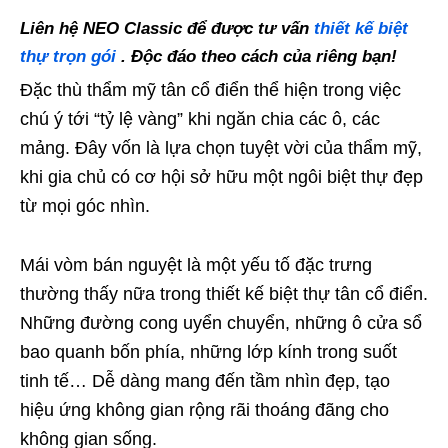
Liên hệ
NEO Classic
để được tư vấn
thiết kế biệt
thự trọn gói
.
Độc đáo theo cách của riêng bạn!
Đặc thù thẩm mỹ tân cổ điển thể hiện trong việc
chú ý tới “tỷ lệ vàng” khi ngăn chia các ô, các
mảng. Đây vốn là lựa chọn tuyệt vời của thẩm mỹ,
khi gia chủ có cơ hội sở hữu một ngôi biệt thự đẹp
từ mọi góc nhìn.
Mái vòm bán nguyệt là một yếu tố đặc trưng
thường thấy nữa trong thiết kế biệt thự tân cổ điển.
Những đường cong uyển chuyển, những ô cửa sổ
bao quanh bốn phía, những lớp kính trong suốt
tinh tế… Dễ dàng mang đến tầm nhìn đẹp, tạo
hiệu ứng không gian rộng rãi thoáng đãng cho
không gian sống.