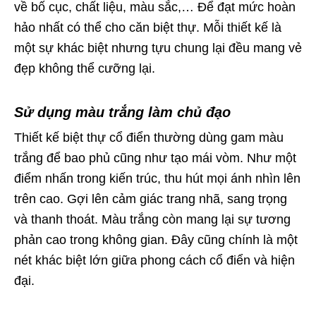
về bố cục, chất liệu, màu sắc,… Để đạt mức hoàn
hảo nhất có thể cho căn biệt thự. Mỗi thiết kế là
một sự khác biệt nhưng tựu chung lại đều mang vẻ
đẹp không thể cưỡng lại.
Sử dụng màu trắng làm chủ đạo
Thiết kế biệt thự cổ điển thường dùng gam màu
trắng để bao phủ cũng như tạo mái vòm. Như một
điểm nhấn trong kiến trúc, thu hút mọi ánh nhìn lên
trên cao. Gợi lên cảm giác trang nhã, sang trọng
và thanh thoát. Màu trắng còn mang lại sự tương
phản cao trong không gian. Đây cũng chính là một
nét khác biệt lớn giữa phong cách cổ điển và hiện
đại.