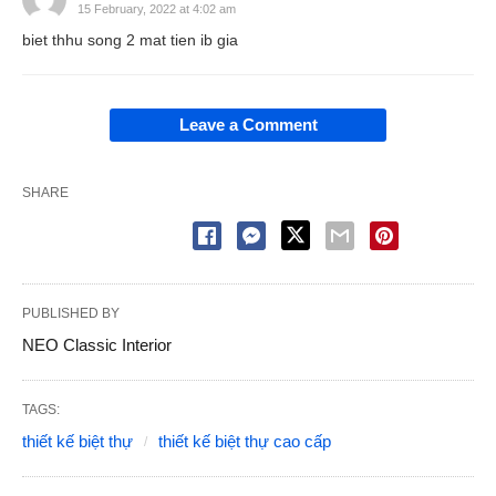
15 February, 2022 at 4:02 am
biet thhu song 2 mat tien ib gia
Leave a Comment
SHARE
PUBLISHED BY
NEO Classic Interior
TAGS:
thiết kế biệt thự
thiết kế biệt thự cao cấp