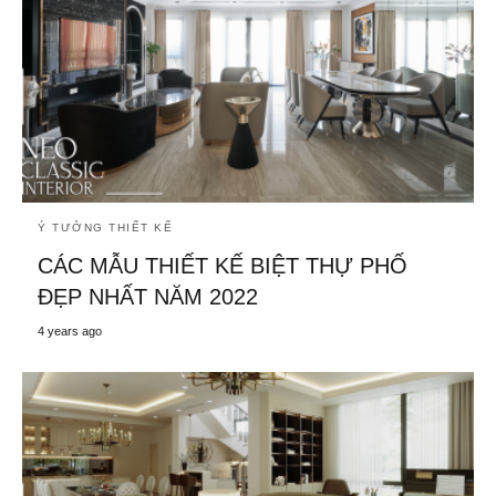
Ý TƯỞNG THIẾT KẾ
CÁC MẪU THIẾT KẾ BIỆT THỰ PHỐ
ĐẸP NHẤT NĂM 2022
4 years ago