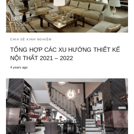
CHIA SẺ KINH NGHIỆM
TỔNG HỢP CÁC XU HƯỚNG THIẾT KẾ
NỘI THẤT 2021 – 2022
4 years ago