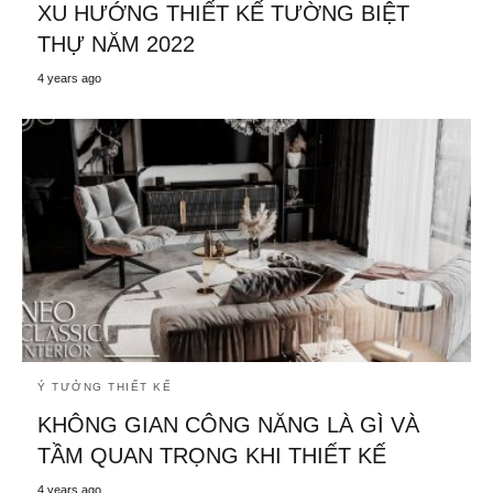
XU HƯỚNG THIẾT KẾ TƯỜNG BIỆT
THỰ NĂM 2022
4 years ago
Ý TƯỞNG THIẾT KẾ
KHÔNG GIAN CÔNG NĂNG LÀ GÌ VÀ
TẦM QUAN TRỌNG KHI THIẾT KẾ
4 years ago