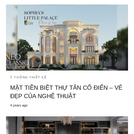
Ý TƯỞNG THIẾT KẾ
MẶT TIỀN BIỆT THỰ TÂN CỔ ĐIỂN – VẺ
ĐẸP CỦA NGHỆ THUẬT
4 years ago