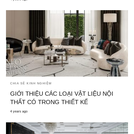
CHIA SẺ KINH NGHIỆM
GIỚI THIỆU CÁC LOẠI VẬT LIỆU NỘI
THẤT CÓ TRONG THIẾT KẾ
4 years ago