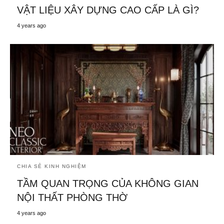
VẬT LIỆU XÂY DỰNG CAO CẤP LÀ GÌ?
4 years ago
CHIA SẺ KINH NGHIỆM
TẦM QUAN TRỌNG CỦA KHÔNG GIAN
NỘI THẤT PHÒNG THỜ
4 years ago