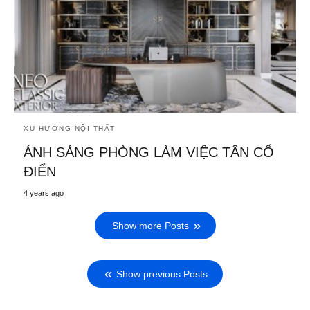
XU HƯỚNG NỘI THẤT
ÁNH SÁNG PHÒNG LÀM VIỆC TÂN CỔ
ĐIỂN
4 years ago
Show more Posts
Show previous Posts