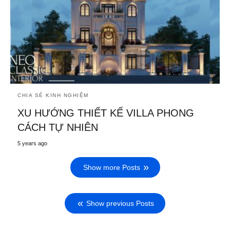
CHIA SẺ KINH NGHIỆM
XU HƯỚNG THIẾT KẾ VILLA PHONG
CÁCH TỰ NHIÊN
5 years ago
Show more Posts
Show previous Posts