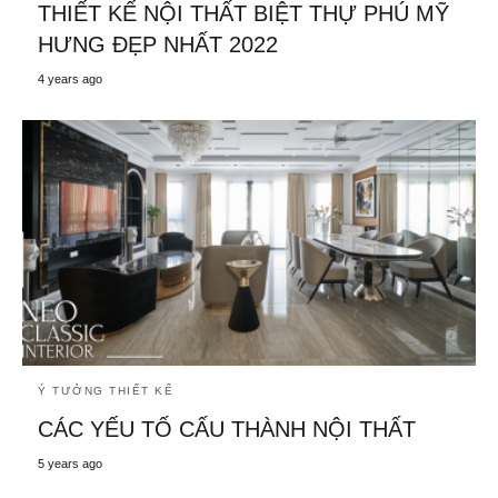
THIẾT KẾ NỘI THẤT BIỆT THỰ PHÚ MỸ
HƯNG ĐẸP NHẤT 2022
4 years ago
Ý TƯỞNG THIẾT KẾ
CÁC YẾU TỐ CẤU THÀNH NỘI THẤT
5 years ago