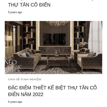
THỰ TÂN CỔ ĐIỂN
5 years ago
CHIA SẺ KINH NGHIỆM
ĐẶC ĐIỂM THIẾT KẾ BIỆT THỰ TÂN CỔ
ĐIỂN NĂM 2022
5 years ago