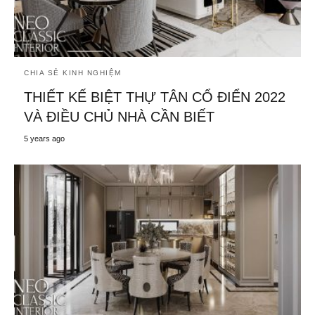
CHIA SẺ KINH NGHIỆM
THIẾT KẾ BIỆT THỰ TÂN CỔ ĐIỂN 2022
VÀ ĐIỀU CHỦ NHÀ CẦN BIẾT
5 years ago