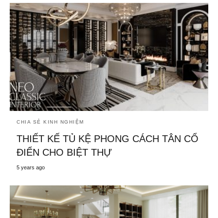
CHIA SẺ KINH NGHIỆM
THIẾT KẾ TỦ KỆ PHONG CÁCH TÂN CỔ
ĐIỂN CHO BIỆT THỰ
5 years ago