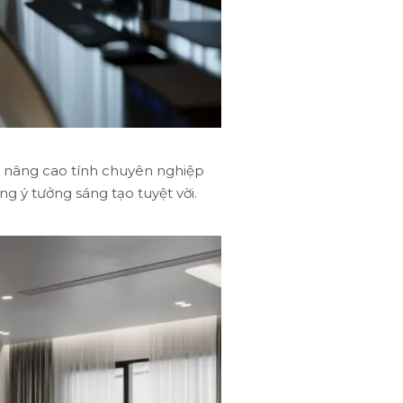
ể nâng cao tính chuyên nghiệp
g ý tưởng sáng tạo tuyệt vời.