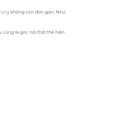
trọng
không còn đơn giản. Như
 cũng là góc nội thất thể hiện