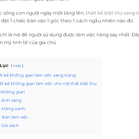
c sống con người ngày một tăng lên,
thiết kế biệt thự sang 
ỉ đặt 1 chiếc bàn vào 1 góc theo 1 cách ngẫu nhiên nào đó.
hỉ là nơi để người sử dụng được làm việc hăng say nhất. Đây
 mỹ tinh tế của gia chủ.
Lục
hide
ết kế không gian làm việc sang trọng
ết kế không gian làm việc cho nội thất biệt thự
Không gian
Ánh sáng
Mảng xanh
Bàn làm việc
Giá sách