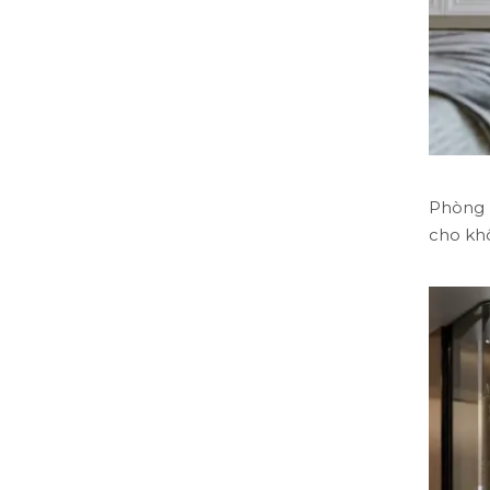
Phòng 
cho khô