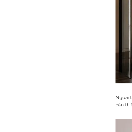
Ngoài t
cần thiế