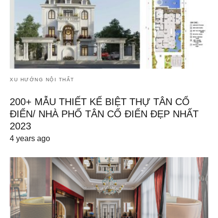
XU HƯỚNG NỘI THẤT
200+ MẪU THIẾT KẾ BIỆT THỰ TÂN CỔ
ĐIỂN/ NHÀ PHỐ TÂN CỔ ĐIỂN ĐẸP NHẤT
2023
4 years ago