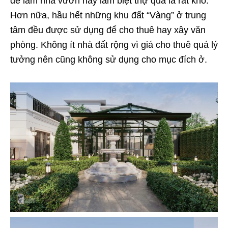
để làm nhà vườn hay làm biệt thự quả là rất khó.
Hơn nữa, hầu hết những khu đất “Vàng” ở trung
tâm đều được sử dụng để cho thuê hay xây văn
phòng. Không ít nhà đất rộng vì giá cho thuê quá lý
tưởng nên cũng không sử dụng cho mục đích ở.