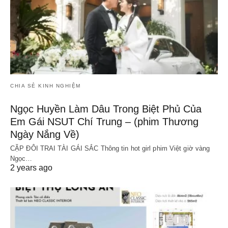
CHIA SẺ KINH NGHIỆM
Ngọc Huyền Làm Dâu Trong Biệt Phủ Của
Em Gái NSUT Chí Trung – (phim Thương
Ngày Nắng Về)
CẶP ĐÔI TRAI TÀI GÁI SẮC Thông tin hot girl phim Việt giờ vàng
Ngọc…
2 years ago