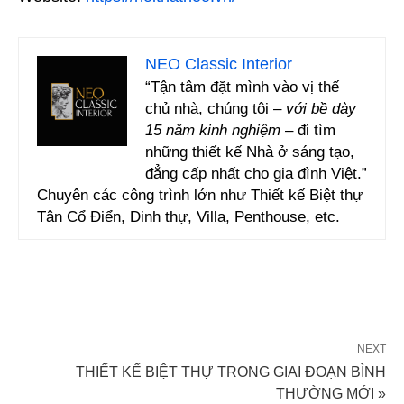
NEO Classic Interior
“Tận tâm đặt mình vào vị thế
chủ nhà, chúng tôi –
với bề dày
15 năm kinh nghiệm
– đi tìm
những thiết kế Nhà ở sáng tạo,
đẳng cấp nhất cho gia đình Việt.”
Chuyên các công trình lớn như Thiết kế Biệt thự
Tân Cổ Điển, Dinh thự, Villa, Penthouse, etc.
NEXT
THIẾT KẾ BIỆT THỰ TRONG GIAI ĐOẠN BÌNH
THƯỜNG MỚI »