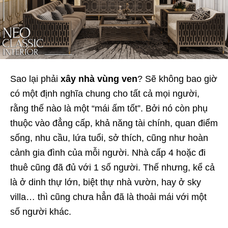
Sao lại phải
xây nhà vùng ven
? Sẽ không bao giờ
có một định nghĩa chung cho tất cả mọi người,
rằng thế nào là một “mái ấm tốt”. Bởi nó còn phụ
thuộc vào đẳng cấp, khả năng tài chính, quan điểm
sống, nhu cầu, lứa tuổi, sở thích, cũng như hoàn
cảnh gia đình của mỗi người. Nhà cấp 4 hoặc đi
thuê cũng đã đủ với 1 số người. Thế nhưng, kể cả
là ở dinh thự lớn, biệt thự nhà vườn, hay ở sky
villa… thì cũng chưa hẳn đã là thoải mái với một
số người khác.