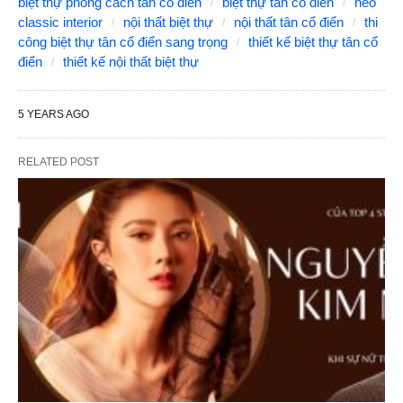
biệt thự phong cách tân cổ điển
biệt thự tân cổ điển
neo
classic interior
nội thất biệt thự
nội thất tân cổ điển
thi
công biệt thự tân cổ điển sang trọng
thiết kế biệt thự tân cổ
điển
thiết kế nội thất biệt thự
5 YEARS AGO
RELATED POST