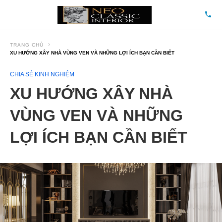
TRANG CHỦ
XU HƯỚNG XÂY NHÀ VÙNG VEN VÀ NHỮNG LỢI ÍCH BẠN CẦN BIẾT
CHIA SẺ KINH NGHIỆM
XU HƯỚNG XÂY NHÀ
VÙNG VEN VÀ NHỮNG
LỢI ÍCH BẠN CẦN BIẾT