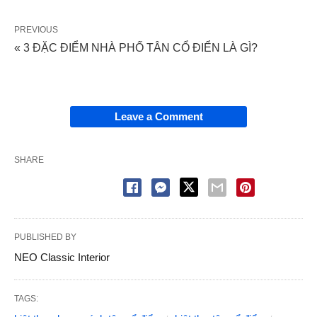
PREVIOUS
« 3 ĐẶC ĐIỂM NHÀ PHỐ TÂN CỔ ĐIỂN LÀ GÌ?
Leave a Comment
SHARE
PUBLISHED BY
NEO Classic Interior
TAGS: