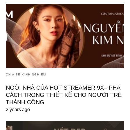
CHIA SẺ KINH NGHIỆM
NGÔI NHÀ CỦA HOT STREAMER 9X– PHÁ
CÁCH TRONG THIẾT KẾ CHO NGƯỜI TRẺ
THÀNH CÔNG
2 years ago