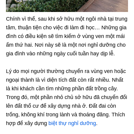
Chính vì thế, sau khi sở hữu một ngôi nhà tại trung
tâm, thuận tiện cho việc đi làm đi học… Những gia
đình có điều kiện sẽ tìm kiếm ở vùng ven một mái
ấm thứ hai. Nơi này sẽ là một nơi nghỉ dưỡng cho
gia đình vào những ngày cuối tuần hay dịp lễ.
Lý do mọi người thường chuyển ra vùng ven hoặc
ngoại thành là vì diện tích đất còn rất nhiều. Nhất
là khi khách cần tìm những phần đất trồng cây.
Trong đó, một phần nhỏ chủ sở hữu đã chuyển đổi
lên đất thổ cư để xây dựng nhà ở. Đất đai còn
trống, không khí trong lành và thoáng đãng. Thích
hợp để xây dựng
biệt thự nghỉ dưỡng
.