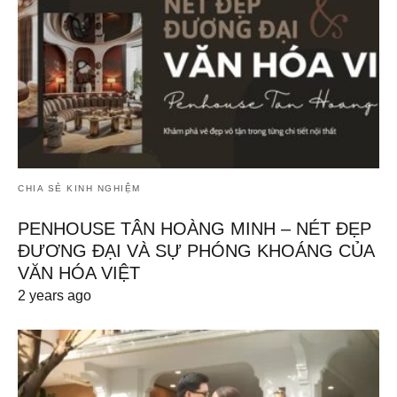
CHIA SẺ KINH NGHIỆM
PENHOUSE TÂN HOÀNG MINH – NÉT ĐẸP
ĐƯƠNG ĐẠI VÀ SỰ PHÓNG KHOÁNG CỦA
VĂN HÓA VIỆT
2 years ago