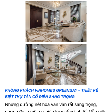
PHÒNG KHÁCH VINHOMES GREENBAY – THIẾT KẾ
BIỆT THỰ TÂN CỔ ĐIỂN SANG TRỌNG
Những đường nét hoa văn vẫn rất sang trọng,
nhưng đó là một sự giản lược đầy tinh tế. Vẫn giữ