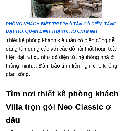
PHÒNG KHÁCH BIỆT THỰ PHỐ TÂN CỔ ĐIỂN, TĂNG
BẠT HỔ, QUẬN BÌNH THẠNH, HỒ CHÍ MINH
Thiết kế phòng khách kiểu tân cổ điển cũng dễ
dàng tận dụng các với các đồ nội thất hoàn toàn
hiện đại. Ví dụ như đồ điện tử, hệ thống nhà ở
thông minh… Đảm bảo tính tiện nghi cho không
gian sống.
Tìm nơi thiết kế phòng khách
Villa trọn gói Neo Classic ở
đâu