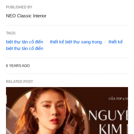
PUBLISHED BY
NEO Classic Interior
TAGS:
biệt thự tân cổ điển
thiết kế biệt thự sang trọng
thiết kế
biệt thự tân cổ điển
6 YEARS AGO
RELATED POST