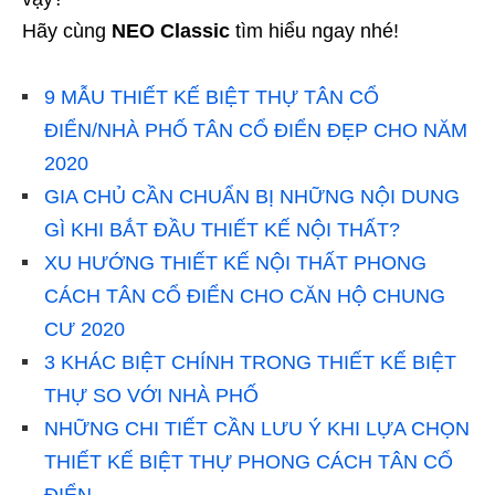
Hãy cùng
NEO Classic
tìm hiểu ngay nhé!
9 MẪU THIẾT KẾ BIỆT THỰ TÂN CỔ
ĐIỂN/NHÀ PHỐ TÂN CỔ ĐIỂN ĐẸP CHO NĂM
2020
GIA CHỦ CẦN CHUẨN BỊ NHỮNG NỘI DUNG
GÌ KHI BẮT ĐẦU THIẾT KẾ NỘI THẤT?
XU HƯỚNG THIẾT KẾ NỘI THẤT PHONG
CÁCH TÂN CỔ ĐIỂN CHO CĂN HỘ CHUNG
CƯ 2020
3 KHÁC BIỆT CHÍNH TRONG THIẾT KẾ BIỆT
THỰ SO VỚI NHÀ PHỐ
NHỮNG CHI TIẾT CẦN LƯU Ý KHI LỰA CHỌN
THIẾT KẾ BIỆT THỰ PHONG CÁCH TÂN CỔ
ĐIỂN