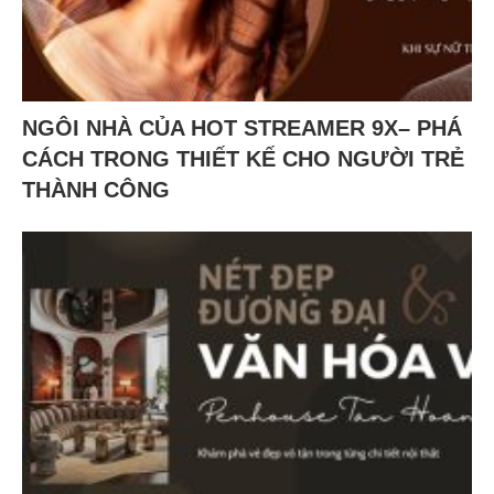
NGÔI NHÀ CỦA HOT STREAMER 9X– PHÁ
CÁCH TRONG THIẾT KẾ CHO NGƯỜI TRẺ
THÀNH CÔNG