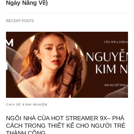
Ngày Nắng Về)
RECENT POSTS
CHIA SẺ KINH NGHIỆM
NGÔI NHÀ CỦA HOT STREAMER 9X– PHÁ
CÁCH TRONG THIẾT KẾ CHO NGƯỜI TRẺ
THÀNH CÔNG