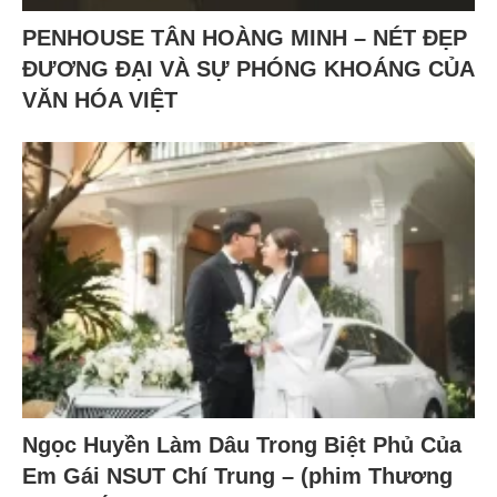
PENHOUSE TÂN HOÀNG MINH – NÉT ĐẸP
ĐƯƠNG ĐẠI VÀ SỰ PHÓNG KHOÁNG CỦA
VĂN HÓA VIỆT
Ngọc Huyền Làm Dâu Trong Biệt Phủ Của
Em Gái NSUT Chí Trung – (phim Thương