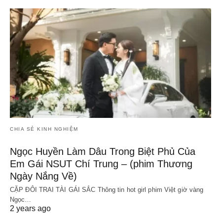
CHIA SẺ KINH NGHIỆM
Ngọc Huyền Làm Dâu Trong Biệt Phủ Của
Em Gái NSUT Chí Trung – (phim Thương
Ngày Nắng Về)
CẶP ĐÔI TRAI TÀI GÁI SẮC Thông tin hot girl phim Việt giờ vàng
Ngọc…
2 years ago