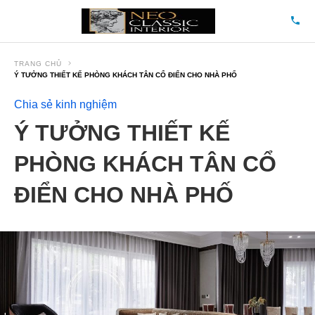
TRANG CHỦ
Ý TƯỞNG THIẾT KẾ PHÒNG KHÁCH TÂN CỔ ĐIỂN CHO NHÀ PHỐ
Chia sẻ kinh nghiệm
Ý TƯỞNG THIẾT KẾ
PHÒNG KHÁCH TÂN CỔ
ĐIỂN CHO NHÀ PHỐ