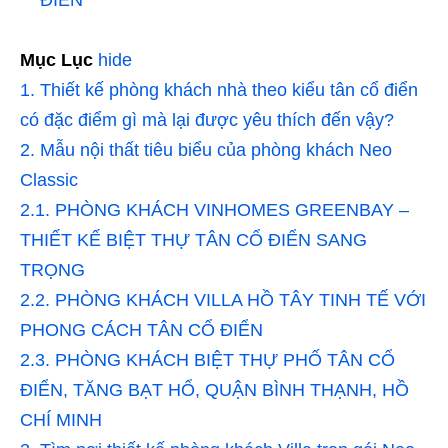
Mục Lục
hide
1.
Thiết kế phòng khách nhà theo kiểu tân cổ điển
có đặc điểm gì mà lại được yêu thích đến vậy?
2.
Mẫu nội thất tiêu biểu của phòng khách Neo
Classic
2.1.
PHÒNG KHÁCH VINHOMES GREENBAY –
THIẾT KẾ BIỆT THỰ TÂN CỔ ĐIỂN SANG
TRỌNG
2.2.
PHÒNG KHÁCH VILLA HỒ TÂY TINH TẾ VỚI
PHONG CÁCH TÂN CỔ ĐIỂN
2.3.
PHÒNG KHÁCH BIỆT THỰ PHỐ TÂN CỔ
ĐIỂN, TĂNG BẠT HỔ, QUẬN BÌNH THẠNH, HỒ
CHÍ MINH