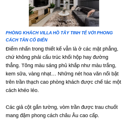
PHÒNG KHÁCH VILLA HỒ TÂY TINH TẾ VỚI PHONG
CÁCH TÂN CỔ ĐIỂN
Điểm nhấn trong thiết kế vẫn là ở các mặt phẳng,
chứ không phải cấu trúc khối hộp hay đường
thẳng. Tông màu sáng phủ khắp như màu trắng,
kem sữa, vàng nhạt… Những nét hoa văn nổi bật
trên trần thạch cao phòng khách được chế tác một
cách khéo léo.
Các giả cột gắn tường, vòm trần được trau chuốt
mang đậm phong cách châu Âu cao cấp.