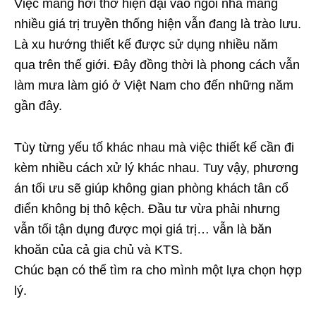
Việc mang hơi thở hiện đại vào ngôi nhà mang
nhiều giá trị truyền thống hiện vẫn đang là trào lưu.
Là xu hướng thiết kế được sử dụng nhiều năm
qua trên thế giới. Đây đồng thời là phong cách vẫn
làm mưa làm gió ở Việt Nam cho đến những năm
gần đây.
Tùy từng yếu tố khác nhau mà việc thiết kế cần đi
kèm nhiều cách xử lý khác nhau. Tuy vậy, phương
án tối ưu sẽ giúp không gian phòng khách tân cổ
điển không bị thô kệch. Đầu tư vừa phải nhưng
vẫn tối tận dụng được mọi giá trị… vẫn là băn
khoăn của cả gia chủ và KTS.
Chúc bạn có thể tìm ra cho mình một lựa chọn hợp
lý.