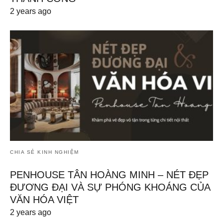
2 years ago
CHIA SẺ KINH NGHIỆM
PENHOUSE TÂN HOÀNG MINH – NÉT ĐẸP
ĐƯƠNG ĐẠI VÀ SỰ PHÓNG KHOÁNG CỦA
VĂN HÓA VIỆT
2 years ago