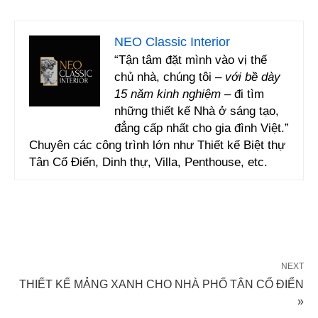
NEO Classic Interior
“Tận tâm đặt mình vào vị thế
chủ nhà, chúng tôi –
với bề dày
15 năm kinh nghiệm
– đi tìm
những thiết kế Nhà ở sáng tạo,
đẳng cấp nhất cho gia đình Việt.”
Chuyên các công trình lớn như Thiết kế Biệt thự
Tân Cổ Điển, Dinh thự, Villa, Penthouse, etc.
NEXT
THIẾT KẾ MẢNG XANH CHO NHÀ PHỐ TÂN CỔ ĐIỂN
»