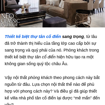
Thiết kế biệt thự tân cổ điển
sang trọng
, từ lâu
đã trở thành thị hiếu của tầng lớp cao cấp bởi sự
sang trọng và quý phái của nó. Phòng khách trong
thiết kế biệt thự
tân cổ điển
hiện hữu tạo ra một
không gian sống quý tộc châu Âu.
Vậy nội thất
phòng khách
theo phong cách này bắt
nguồn từ đâu.
Lựa chọn nội thất thế nào để phù
hợp với phong cách này?
Và điều gì đã giúp thiết
kế villa nhà phố tân cổ điển lại được “mê mẩn” đến
vậy?