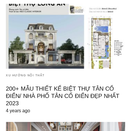
XU HƯỚNG NỘI THẤT
200+ MẪU THIẾT KẾ BIỆT THỰ TÂN CỔ
ĐIỂN/ NHÀ PHỐ TÂN CỔ ĐIỂN ĐẸP NHẤT
2023
4 years ago