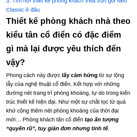
3.
Tìm nơi thiết kế phòng khách Villa trọn gói Neo
Classic ở đâu
Thiết kế phòng khách nhà theo
kiểu tân cổ điển có đặc điểm
gì mà lại được yêu thích đến
vậy?
Phong cách này được
lấy cảm hứng
từ sự lộng
lẫy của nghệ thuật cổ điển. Kết hợp với những
đường nét trang trí phóng khoáng, tự do trong kiến
trúc thiết kế hiện đại. Như một sự chắt lọc từ quá
khứ cộng thêm nét phóng khoáng của thời đại
mới… Phòng khách tân cổ điển
tạo ấn tượng
“quyến rũ”, tuy giản đơn nhưng tinh tế
.