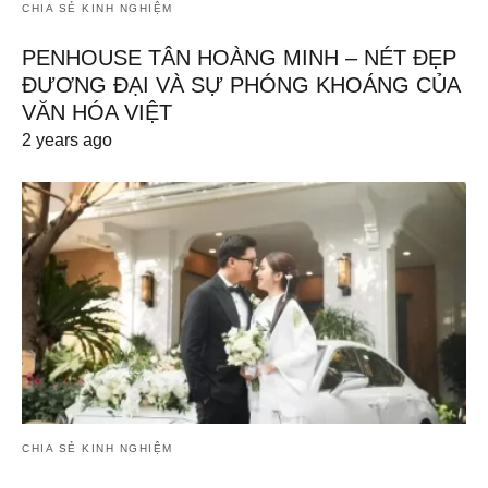
CHIA SẺ KINH NGHIỆM
PENHOUSE TÂN HOÀNG MINH – NÉT ĐẸP
ĐƯƠNG ĐẠI VÀ SỰ PHÓNG KHOÁNG CỦA
VĂN HÓA VIỆT
2 years ago
CHIA SẺ KINH NGHIỆM