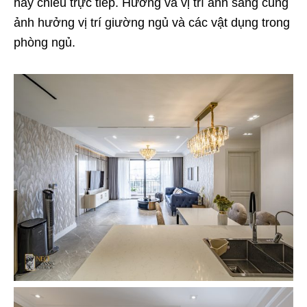
hay chiếu trực tiếp. Hướng và vị trí ánh sáng cũng
ảnh hưởng vị trí giường ngủ và các vật dụng trong
phòng ngủ.