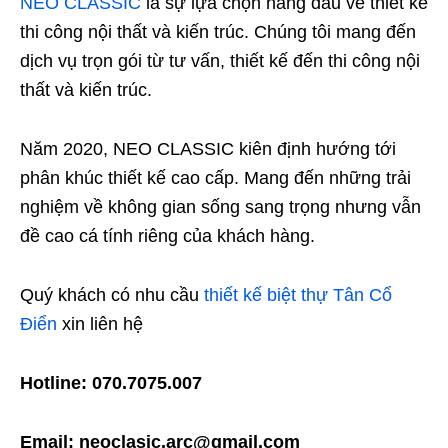
NEO CLASSIC
là sự lựa chọn hàng đầu về thiết kế
thi công nội thất và kiến trúc. Chúng tôi mang đến
dịch vụ trọn gói từ tư vấn, thiết kế đến thi công nội
thất và kiến trúc.
Năm 2020, NEO CLASSIC kiên định hướng tới
phân khúc thiết kế cao cấp. Mang đến những trải
nghiệm về không gian sống sang trọng nhưng vẫn
đề cao cá tính riêng của khách hàng.
Quý khách có nhu cầu
thiết kế biệt thự Tân Cổ
Điển
xin liên hệ
Hotline: 070.7075.007
Email: neoclasic.arc@gmail.com