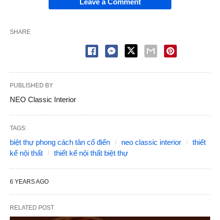
Leave a Comment
SHARE
PUBLISHED BY
NEO Classic Interior
TAGS:
biệt thự phong cách tân cổ điển
neo classic interior
thiết
kế nội thất
thiết kế nội thất biệt thự
6 YEARS AGO
RELATED POST