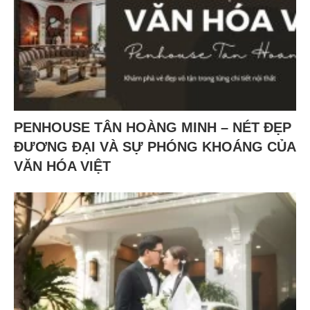
PENHOUSE TÂN HOÀNG MINH – NÉT ĐẸP
ĐƯƠNG ĐẠI VÀ SỰ PHÓNG KHOÁNG CỦA
VĂN HÓA VIỆT