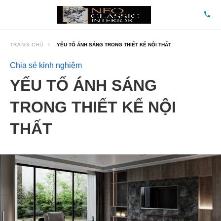
TRANG CHỦ
YẾU TỐ ÁNH SÁNG TRONG THIẾT KẾ NỘI THẤT
Chia sẻ kinh nghiệm
YẾU TỐ ÁNH SÁNG
TRONG THIẾT KẾ NỘI
THẤT