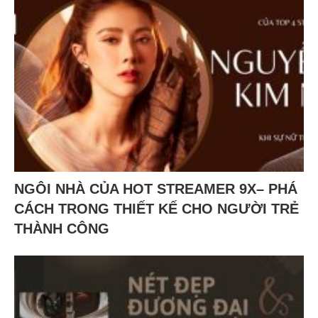
NGÔI NHÀ CỦA HOT STREAMER 9X– PHÁ
CÁCH TRONG THIẾT KẾ CHO NGƯỜI TRẺ
THÀNH CÔNG