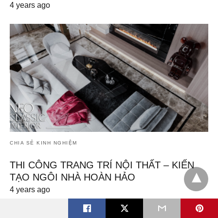
4 years ago
CHIA SẺ KINH NGHIỆM
THI CÔNG TRANG TRÍ NỘI THẤT – KIẾN
TẠO NGÔI NHÀ HOÀN HẢO
4 years ago