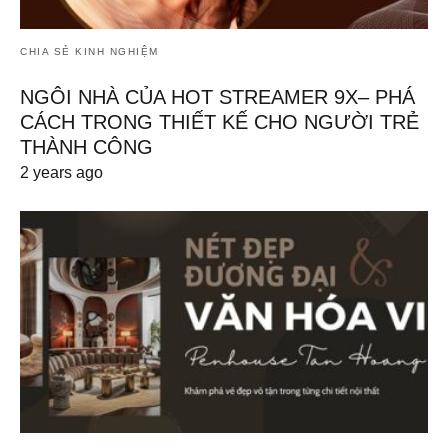
CHIA SẺ KINH NGHIỆM
NGÔI NHÀ CỦA HOT STREAMER 9X– PHÁ
CÁCH TRONG THIẾT KẾ CHO NGƯỜI TRẺ
THÀNH CÔNG
2 years ago