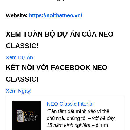
Website:
https://noithatneo.vn/
XEM TOÀN BỘ DỰ ÁN CỦA NEO
CLASSIC!
Xem Dự Án
KẾT NỐI VỚI FACEBOOK NEO
CLASSIC!
Xem Ngay!
NEO Classic Interior
“Tận tâm đặt mình vào vị thế
chủ nhà, chúng tôi –
với bề dày
15 năm kinh nghiệm
– đi tìm