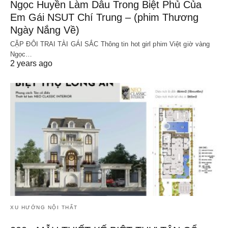
Ngọc Huyền Làm Dâu Trong Biệt Phủ Của
Em Gái NSUT Chí Trung – (phim Thương
Ngày Nắng Về)
CẶP ĐÔI TRAI TÀI GÁI SẮC Thông tin hot girl phim Việt giờ vàng
Ngọc…
2 years ago
XU HƯỚNG NỘI THẤT