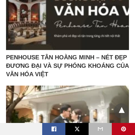
PENHOUSE TÂN HOÀNG MINH – NÉT ĐẸP
ĐƯƠNG ĐẠI VÀ SỰ PHÓNG KHOÁNG CỦA
VĂN HÓA VIỆT