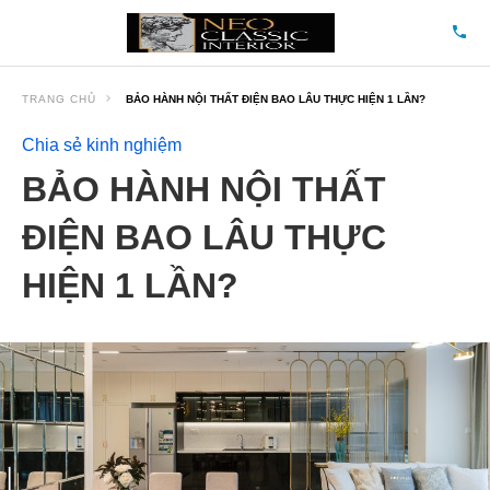
TRANG CHỦ
BẢO HÀNH NỘI THẤT ĐIỆN BAO LÂU THỰC HIỆN 1 LẦN?
Chia sẻ kinh nghiệm
BẢO HÀNH NỘI THẤT
ĐIỆN BAO LÂU THỰC
HIỆN 1 LẦN?