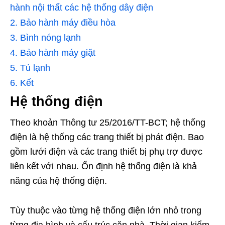
hành nội thất các hệ thống dây điện
2.
Bảo hành máy điều hòa
3.
Bình nóng lạnh
4.
Bảo hành máy giặt
5.
Tủ lạnh
6.
Kết
Hệ thống điện
Theo khoản Thông tư 25/2016/TT-BCT; hệ thống
điện là hệ thống các trang thiết bị phát điện. Bao
gồm lưới điện và các trang thiết bị phụ trợ được
liên kết với nhau. Ổn định hệ thống điện là khả
năng của hệ thống điện.
Tùy thuộc vào từng hệ thống điện lớn nhỏ trong
từng địa hình và cấu trúc căn nhà. Thời gian kiểm