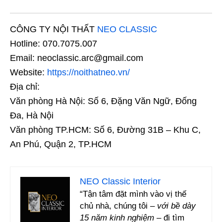
CÔNG TY NỘI THẤT
NEO CLASSIC
Hotline: 070.7075.007
Email: neoclassic.arc@gmail.com
Website:
https://noithatneo.vn/
Địa chỉ:
Văn phòng Hà Nội: Số 6, Đặng Văn Ngữ, Đống
Đa, Hà Nội
Văn phòng TP.HCM: Số 6, Đường 31B – Khu C,
An Phú, Quận 2, TP.HCM
NEO Classic Interior
“Tận tâm đặt mình vào vị thế
chủ nhà, chúng tôi –
với bề dày
15 năm kinh nghiệm
– đi tìm