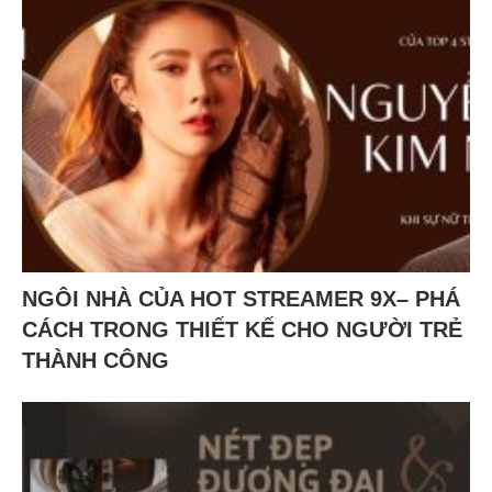
NGÔI NHÀ CỦA HOT STREAMER 9X– PHÁ
CÁCH TRONG THIẾT KẾ CHO NGƯỜI TRẺ
THÀNH CÔNG