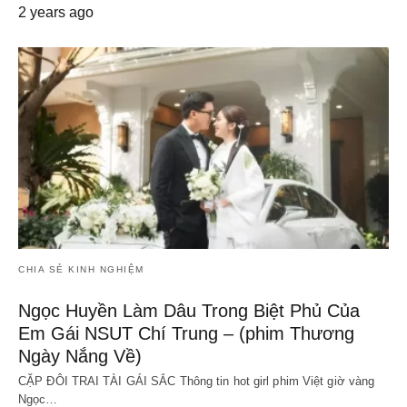
2 years ago
CHIA SẺ KINH NGHIỆM
Ngọc Huyền Làm Dâu Trong Biệt Phủ Của
Em Gái NSUT Chí Trung – (phim Thương
Ngày Nắng Về)
CẶP ĐÔI TRAI TÀI GÁI SẮC Thông tin hot girl phim Việt giờ vàng
Ngọc…