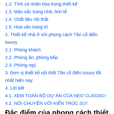
1.2.
Tính cá nhân hóa trong thiết kế
1.3.
Màu sắc trang nhã, tinh tế
1.4.
Chất liệu nội thất
1.5.
Hoa văn trang trí
2.
Thiết kế nhà ở với phong cách Tân cổ điển
luxury
2.1.
Phòng khách
2.2.
Phòng ăn, phòng bếp
2.3.
Phòng ngủ
3.
Đơn vị thiết kế nội thất Tân cổ điển luxury tốt
nhất hiện nay
4.
Lời kết
4.1.
XEM TOÀN BỘ DỰ ÁN CỦA NEO CLASSIC!
4.2.
NÓI CHUYỆN VỚI KIẾN TRÚC SƯ!
Đặc điểm của phong cách thiết