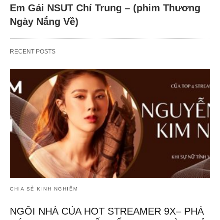
Em Gái NSUT Chí Trung – (phim Thương
Ngày Nắng Về)
RECENT POSTS
CHIA SẺ KINH NGHIỆM
NGÔI NHÀ CỦA HOT STREAMER 9X– PHÁ