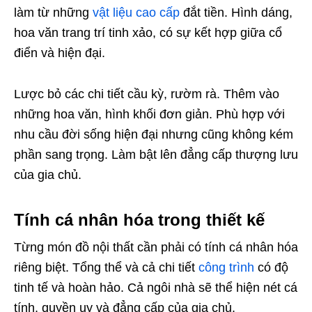
làm từ những
vật liệu cao cấp
đắt tiền. Hình dáng,
hoa văn trang trí tinh xảo, có sự kết hợp giữa cổ
điển và hiện đại.
Lược bỏ các chi tiết cầu kỳ, rườm rà. Thêm vào
những hoa văn, hình khối đơn giản. Phù hợp với
nhu cầu đời sống hiện đại nhưng cũng không kém
phần sang trọng. Làm bật lên đẳng cấp thượng lưu
của gia chủ.
Tính cá nhân hóa trong thiết kế
Từng món đồ nội thất cần phải có tính cá nhân hóa
riêng biệt. Tổng thể và cả chi tiết
công trình
có độ
tinh tế và hoàn hảo. Cả ngôi nhà sẽ thể hiện nét cá
tính, quyền uy và đẳng cấp của gia chủ.