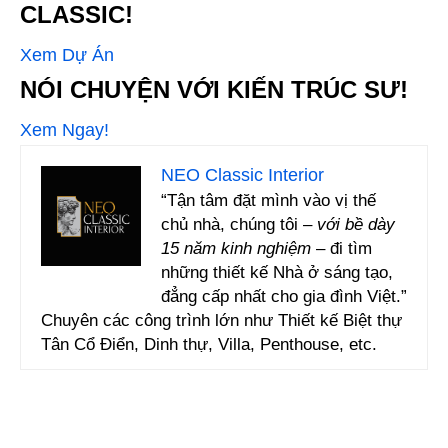
CLASSIC!
Xem Dự Án
NÓI CHUYỆN VỚI KIẾN TRÚC SƯ!
Xem Ngay!
NEO Classic Interior
“Tận tâm đặt mình vào vị thế
chủ nhà, chúng tôi –
với bề dày
15 năm kinh nghiệm
– đi tìm
những thiết kế Nhà ở sáng tạo,
đẳng cấp nhất cho gia đình Việt.”
Chuyên các công trình lớn như Thiết kế Biệt thự
Tân Cổ Điển, Dinh thự, Villa, Penthouse, etc.