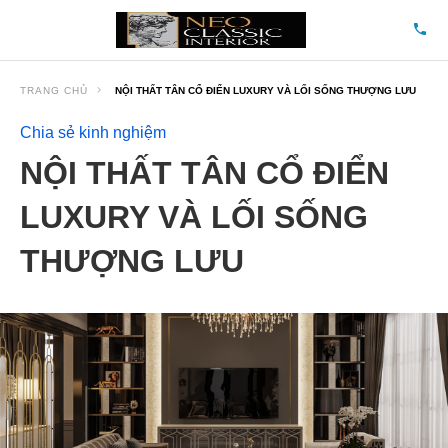
TRANG CHỦ
NỘI THẤT TÂN CỔ ĐIỂN LUXURY VÀ LỐI SỐNG THƯỢNG LƯU
Chia sẻ kinh nghiệm
NỘI THẤT TÂN CỔ ĐIỂN
LUXURY VÀ LỐI SỐNG
THƯỢNG LƯU