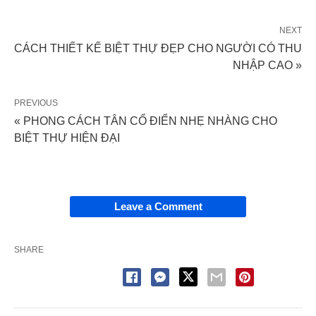
NEXT
CÁCH THIẾT KẾ BIỆT THỰ ĐẸP CHO NGƯỜI CÓ THU
NHẬP CAO »
PREVIOUS
« PHONG CÁCH TÂN CỔ ĐIỂN NHẸ NHÀNG CHO
BIỆT THỰ HIỆN ĐẠI
Leave a Comment
SHARE