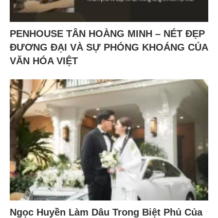
PENHOUSE TÂN HOÀNG MINH – NÉT ĐẸP
ĐƯƠNG ĐẠI VÀ SỰ PHÓNG KHOÁNG CỦA
VĂN HÓA VIỆT
Ngọc Huyền Làm Dâu Trong Biệt Phủ Của