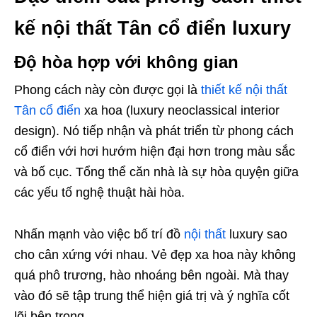
kế nội thất Tân cổ điển luxury
Độ hòa hợp với không gian
Phong cách này còn được gọi là
thiết kế nội thất
Tân cổ điển
xa hoa (luxury neoclassical interior
design). Nó tiếp nhận và phát triển từ phong cách
cổ điển với hơi hướm hiện đại hơn trong màu sắc
và bố cục. Tổng thể căn nhà là sự hòa quyện giữa
các yếu tố nghệ thuật hài hòa.
Nhấn mạnh vào việc bố trí đồ
nội thất
luxury sao
cho cân xứng với nhau. Vẻ đẹp xa hoa này không
quá phô trương, hào nhoáng bên ngoài. Mà thay
vào đó sẽ tập trung thể hiện giá trị và ý nghĩa cốt
lõi bên trong.