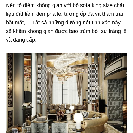
Nên tô điểm không gian với bộ sofa king size chất
liệu đắt tiền, đèn pha lê, tường ốp đá và thảm trải
bắt mắt,… Tất cả những đường nét tinh xảo này
sẽ khiến không gian được bao trùm bởi sự tráng lệ
và đẳng cấp.