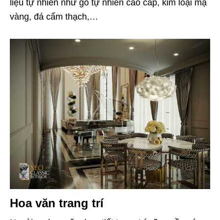
liệu tự nhiên như gỗ tự nhiên cao cấp, kim loại mạ
vàng, đá cẩm thạch,…
Hoa văn trang trí