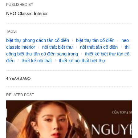
PUBLISHED BY
NEO Classic Interior
TAGS:
biệt thự phong cách tân cổ điển
biệt thự tân cổ điển
neo
classic interior
nội thất biệt thự
nội thất tân cổ điển
thi
công biệt thự tân cổ điển sang trọng
thiết kế biệt thự tân cổ
điển
thiết kế nội thất
thiết kế nội thất biệt thự
4 YEARS AGO
RELATED POST