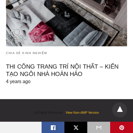
CHIA SẺ KINH NGHIỆM
THI CÔNG TRANG TRÍ NỘI THẤT – KIẾN
TẠO NGÔI NHÀ HOÀN HẢO
4 years ago
All Rights Reserved
View Non-AMP Version