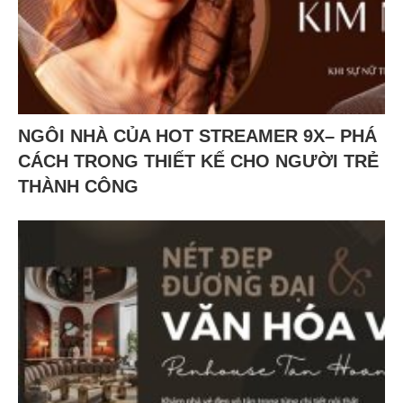
NGÔI NHÀ CỦA HOT STREAMER 9X– PHÁ
CÁCH TRONG THIẾT KẾ CHO NGƯỜI TRẺ
THÀNH CÔNG