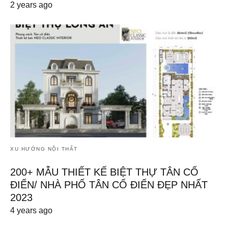
2 years ago
XU HƯỚNG NỘI THẤT
200+ MẪU THIẾT KẾ BIỆT THỰ TÂN CỔ
ĐIỂN/ NHÀ PHỐ TÂN CỔ ĐIỂN ĐẸP NHẤT
2023
4 years ago