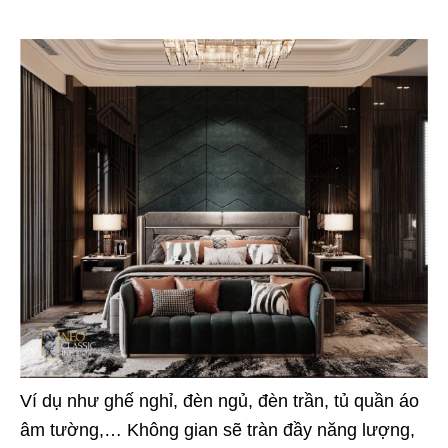
Ví dụ như ghế nghỉ, đèn ngủ, đèn trần, tủ quần áo
âm tường,… Không gian sẽ tràn đầy năng lượng,